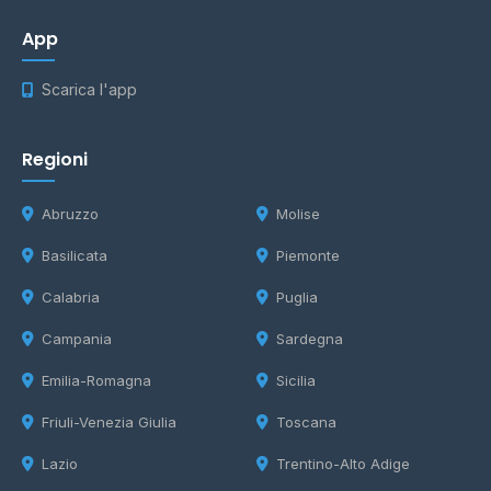
App
Scarica l'app
Regioni
Abruzzo
Molise
Basilicata
Piemonte
Calabria
Puglia
Campania
Sardegna
Emilia-Romagna
Sicilia
Friuli-Venezia Giulia
Toscana
Lazio
Trentino-Alto Adige