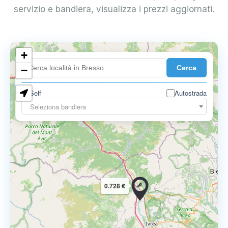
servizio e bandiera, visualizza i prezzi aggiornati.
+
0.899 €
Cerca
−
Self
Autostrada
Seleziona bandiera
0.728 €