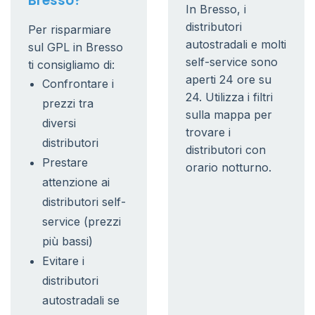
Bresso?
In Bresso, i
distributori
Per risparmiare
autostradali e molti
sul GPL in Bresso
self-service sono
ti consigliamo di:
aperti 24 ore su
Confrontare i
24. Utilizza i filtri
prezzi tra
sulla mappa per
diversi
trovare i
distributori
distributori con
Prestare
orario notturno.
attenzione ai
distributori self-
service (prezzi
più bassi)
Evitare i
distributori
autostradali se