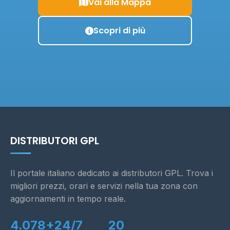
Vai alla Mappa
Scopri di più
DISTRIBUTORI GPL
Il portale italiano dedicato ai distributori GPL. Trova i
migliori prezzi, orari e servizi nella tua zona con
aggiornamenti in tempo reale.
4.078+
24/7
20