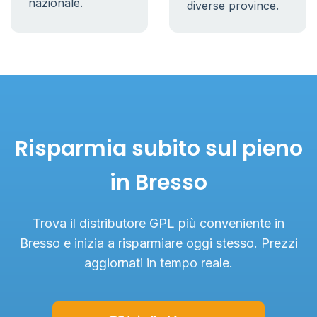
nazionale.
diverse province.
Risparmia subito sul pieno
in Bresso
Trova il distributore GPL più conveniente in
Bresso e inizia a risparmiare oggi stesso. Prezzi
aggiornati in tempo reale.