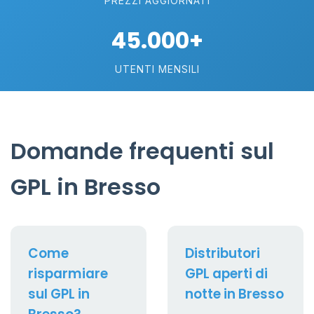
PREZZI AGGIORNATI
45.000+
UTENTI MENSILI
Domande frequenti sul
GPL in Bresso
Come
Distributori
risparmiare
GPL aperti di
sul GPL in
notte in Bresso