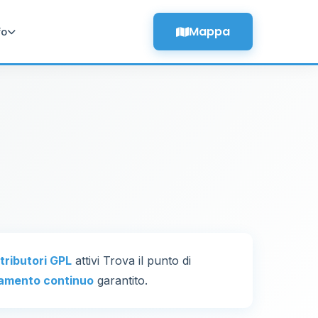
Mappa
fo
stributori GPL
attivi Trova il punto di
amento continuo
garantito.