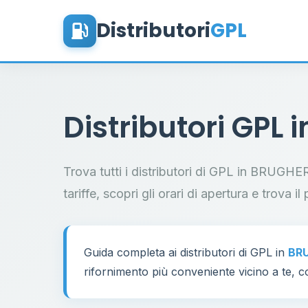
Distributori
GPL
Distributori GPL 
Trova tutti i distributori di GPL in BRUGHE
tariffe, scopri gli orari di apertura e trova 
Guida completa ai distributori di GPL in
BR
rifornimento più conveniente vicino a te, co