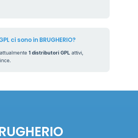
 GPL ci sono in BRUGHERIO?
attualmente
1 distributori GPL
attivi,
vince.
 BRUGHERIO