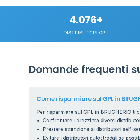
4.076+
DISTRIBUTORI GPL
Domande frequenti su
Come risparmiare sul GPL in BRUG
Per risparmiare sul GPL in BRUGHERIO ti co
Confrontare i prezzi tra diversi distributor
Prestare attenzione ai distributori self-se
Evitare i distributori autostradali se possib