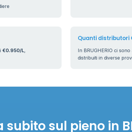
diere
Quanti distributori
i
€0.950/L
,
In BRUGHERIO ci sono 
distribuiti in diverse pro
 subito sul pieno in