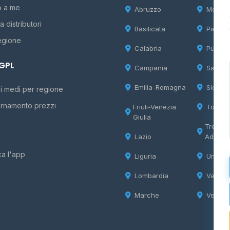
o a me
Abruzzo
Molise
 distributori
Basilicata
Piemon
egione
Calabria
Puglia
 GPL
Campania
Sardeg
Emilia-Romagna
Sicilia
i medi per regione
rnamento prezzi
Friuli-Venezia
Tosca
Giulia
Trentin
Lazio
Adige
ca l'app
Liguria
Umbria
Lombardia
Valle d
Marche
Veneto