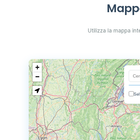
Mappa
Utilizza la mappa inte
+
−
Sel