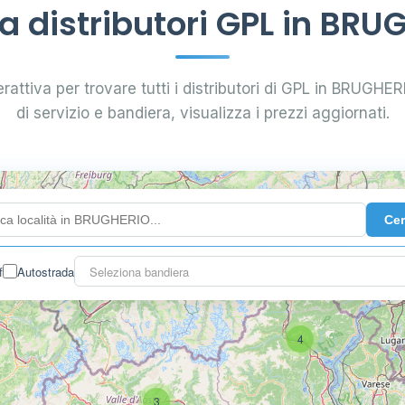
 distributori GPL in BRU
rattiva per trovare tutti i distributori di GPL in BRUGHERI
di servizio e bandiera, visualizza i prezzi aggiornati.
Ce
f
Autostrada
Seleziona bandiera
4
3