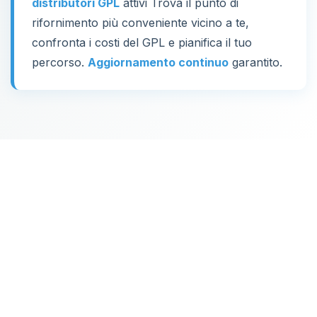
distributori GPL
attivi Trova il punto di
rifornimento più conveniente vicino a te,
confronta i costi del GPL e pianifica il tuo
percorso.
Aggiornamento continuo
garantito.