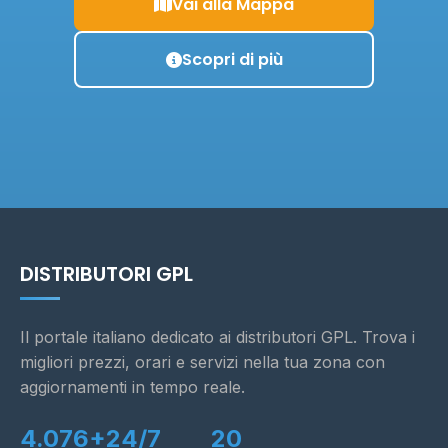
Vai alla Mappa
Scopri di più
DISTRIBUTORI GPL
Il portale italiano dedicato ai distributori GPL. Trova i
migliori prezzi, orari e servizi nella tua zona con
aggiornamenti in tempo reale.
4.076+
24/7
20