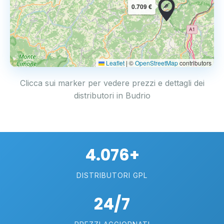
0.709 €
Leaflet
|
©
OpenStreetMap
contributors
Clicca sui marker per vedere prezzi e dettagli dei
distributori in Budrio
4.076+
DISTRIBUTORI GPL
24/7