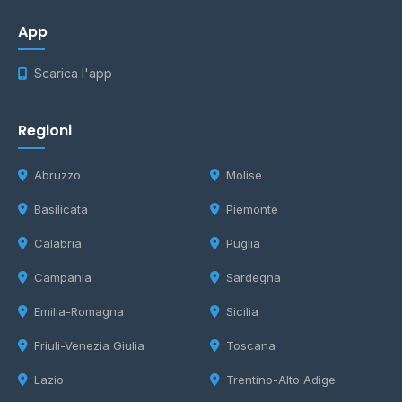
App
Scarica l'app
Regioni
Abruzzo
Molise
Basilicata
Piemonte
Calabria
Puglia
Campania
Sardegna
Emilia-Romagna
Sicilia
Friuli-Venezia Giulia
Toscana
Lazio
Trentino-Alto Adige