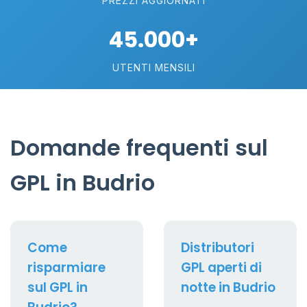
PREZZI AGGIORNATI
45.000+
UTENTI MENSILI
Domande frequenti sul
GPL in Budrio
Come
Distributori
risparmiare
GPL aperti di
sul GPL in
notte in Budrio