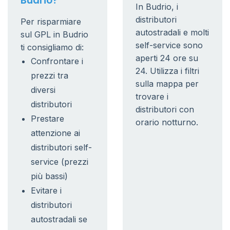
Budrio?
In Budrio, i
distributori
Per risparmiare
autostradali e molti
sul GPL in Budrio
self-service sono
ti consigliamo di:
aperti 24 ore su
Confrontare i
24. Utilizza i filtri
prezzi tra
sulla mappa per
diversi
trovare i
distributori
distributori con
Prestare
orario notturno.
attenzione ai
distributori self-
service (prezzi
più bassi)
Evitare i
distributori
autostradali se