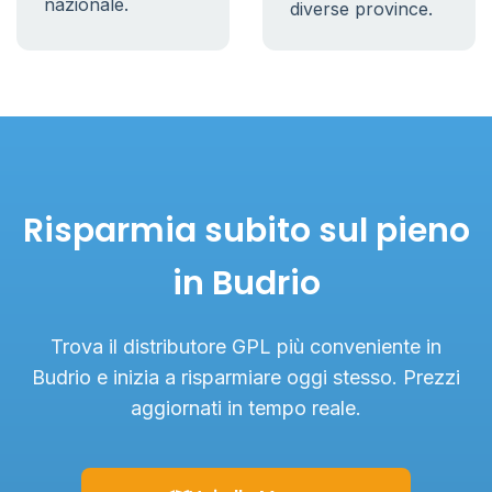
nazionale.
diverse province.
Risparmia subito sul pieno
in Budrio
Trova il distributore GPL più conveniente in
Budrio e inizia a risparmiare oggi stesso. Prezzi
aggiornati in tempo reale.