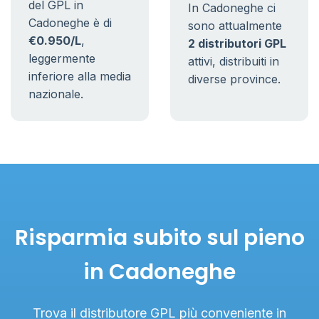
del GPL in
In Cadoneghe ci
Cadoneghe è di
sono attualmente
€0.950/L
,
2 distributori GPL
leggermente
attivi, distribuiti in
inferiore alla media
diverse province.
nazionale.
Risparmia subito sul pieno
in Cadoneghe
Trova il distributore GPL più conveniente in