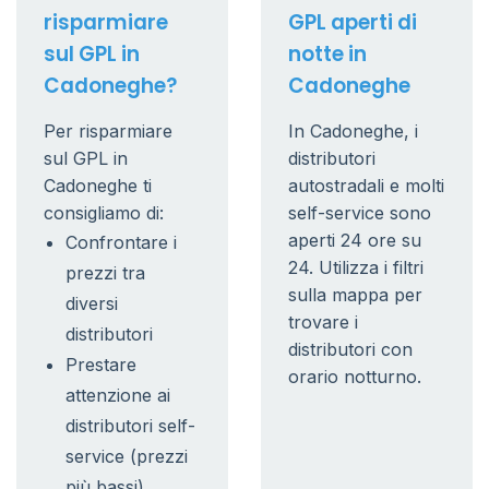
risparmiare
GPL aperti di
sul GPL in
notte in
Cadoneghe?
Cadoneghe
Per risparmiare
In Cadoneghe, i
sul GPL in
distributori
Cadoneghe ti
autostradali e molti
consigliamo di:
self-service sono
aperti 24 ore su
Confrontare i
24. Utilizza i filtri
prezzi tra
sulla mappa per
diversi
trovare i
distributori
distributori con
Prestare
orario notturno.
attenzione ai
distributori self-
service (prezzi
più bassi)