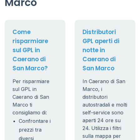
Marco
Come
Distributori
risparmiare
GPL aperti di
sul GPL in
notte in
Caerano di
Caerano di
San Marco?
San Marco
Per risparmiare
In Caerano di San
sul GPL in
Marco, i
Caerano di San
distributori
Marco ti
autostradali e molti
consigliamo di:
self-service sono
aperti 24 ore su
Confrontare i
24. Utilizza i filtri
prezzi tra
sulla mappa per
diversi