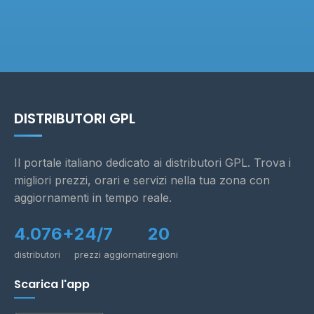
DISTRIBUTORI GPL
Il portale italiano dedicato ai distributori GPL. Trova i
migliori prezzi, orari e servizi nella tua zona con
aggiornamenti in tempo reale.
4.076+
24/7
20
distributori
prezzi aggiornati
regioni
Scarica l'app