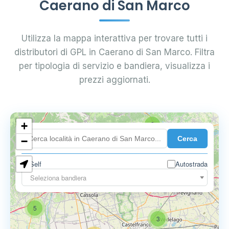
Caerano di San Marco
Utilizza la mappa interattiva per trovare tutti i
distributori di GPL in Caerano di San Marco. Filtra
per tipologia di servizio e bandiera, visualizza i
prezzi aggiornati.
+
2
Cerca
−
Self
Autostrada
Seleziona bandiera
5
6
9
5
3