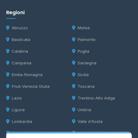
Regioni
Abruzzo
Molise
Basilicata
Piemonte
Calabria
Puglia
Campania
Sardegna
Emilia-Romagna
Sicilia
Friuli-Venezia Giulia
Toscana
Lazio
Trentino-Alto Adige
Liguria
Umbria
Lombardia
Valle d'Aosta
Marche
Veneto