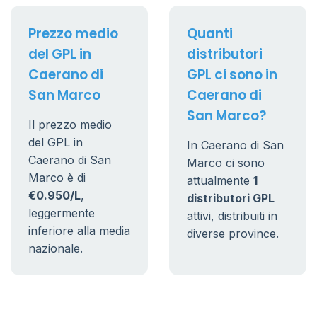
Prezzo medio
Quanti
del GPL in
distributori
Caerano di
GPL ci sono in
San Marco
Caerano di
San Marco?
Il prezzo medio
del GPL in
In Caerano di San
Caerano di San
Marco ci sono
Marco è di
attualmente
1
€0.950/L
,
distributori GPL
leggermente
attivi, distribuiti in
inferiore alla media
diverse province.
nazionale.