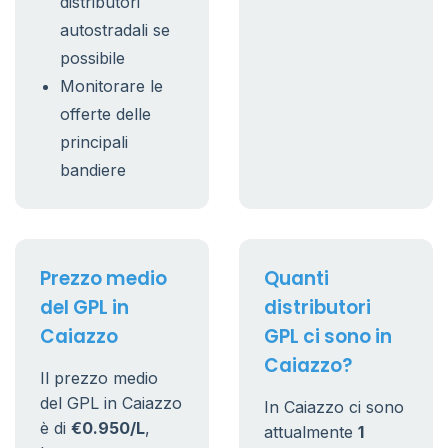
distributori
autostradali se
possibile
Monitorare le
offerte delle
principali
bandiere
Prezzo medio
Quanti
del GPL in
distributori
Caiazzo
GPL ci sono in
Caiazzo?
Il prezzo medio
del GPL in Caiazzo
In Caiazzo ci sono
è di
€0.950/L
,
attualmente
1