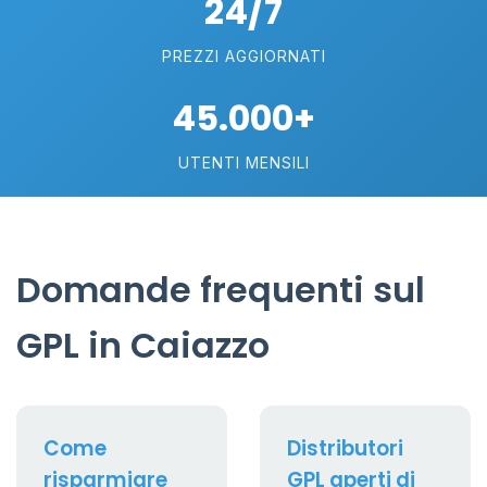
24/7
PREZZI AGGIORNATI
45.000+
UTENTI MENSILI
Domande frequenti sul
GPL in Caiazzo
Come
Distributori
risparmiare
GPL aperti di