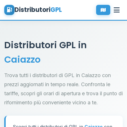
Distributori
GPL
Distributori GPL in
Caiazzo
Trova tutti i distributori di GPL in Caiazzo con
prezzi aggiornati in tempo reale. Confronta le
tariffe, scopri gli orari di apertura e trova il punto di
rifornimento più conveniente vicino a te.
Scopri tutti i distributori di GPL in
Caiazzo
con