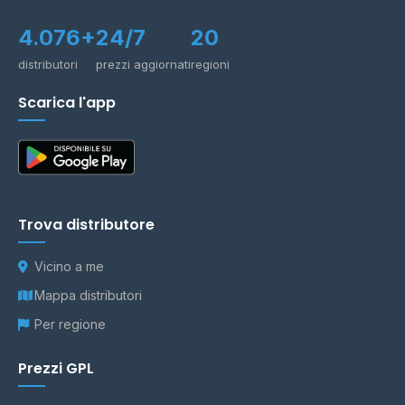
4.076+
24/7
20
distributori
prezzi aggiornati
regioni
Scarica l'app
Trova distributore
Vicino a me
Mappa distributori
Per regione
Prezzi GPL