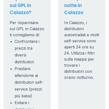
sul GPL in
notte in
Caiazzo?
Caiazzo
Per risparmiare
In Caiazzo, i
sul GPL in Caiazzo
distributori
ti consigliamo di:
autostradali e molti
self-service sono
Confrontare i
aperti 24 ore su
prezzi tra
24. Utilizza i filtri
diversi
sulla mappa per
distributori
trovare i
Prestare
distributori con
attenzione ai
orario notturno.
distributori self-
service (prezzi
più bassi)
Evitare i