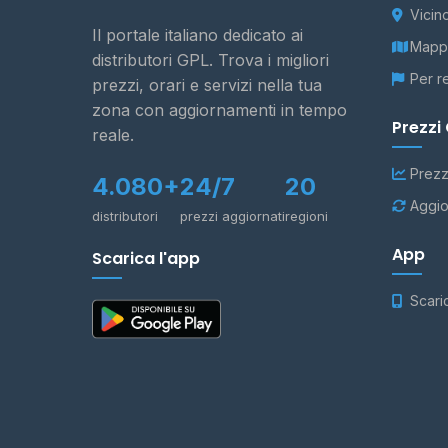
Vicin
Il portale italiano dedicato ai
Mappa
distributori GPL. Trova i migliori
Per r
prezzi, orari e servizi nella tua
zona con aggiornamenti in tempo
Prezzi
reale.
Prezz
4.080+
24/7
20
Aggio
distributori
prezzi aggiornati
regioni
App
Scarica l'app
Scari