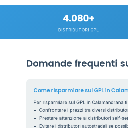
4.080+
DISTRIBUTORI GPL
Domande frequenti s
Come risparmiare sul GPL in Cal
Per risparmiare sul GPL in Calamandrana ti 
Confrontare i prezzi tra diversi distributor
Prestare attenzione ai distributori self-se
Evitare i distributori autostradali se possib