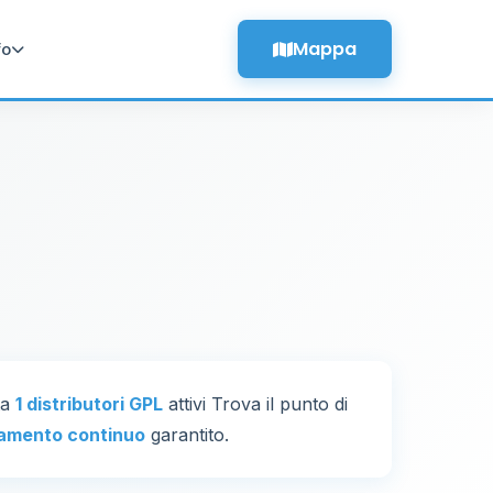
Mappa
fo
ta
1 distributori GPL
attivi Trova il punto di
amento continuo
garantito.