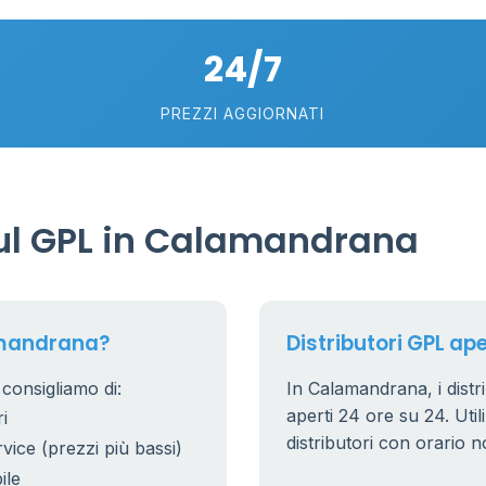
24/7
PREZZI AGGIORNATI
ul GPL in Calamandrana
amandrana?
Distributori GPL ap
consigliamo di:
In Calamandrana, i distri
aperti 24 ore su 24. Utili
i
distributori con orario n
rvice (prezzi più bassi)
ile