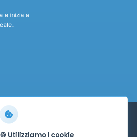
 e inizia a
eale.
Info
🍪 Utilizziamo i cookie