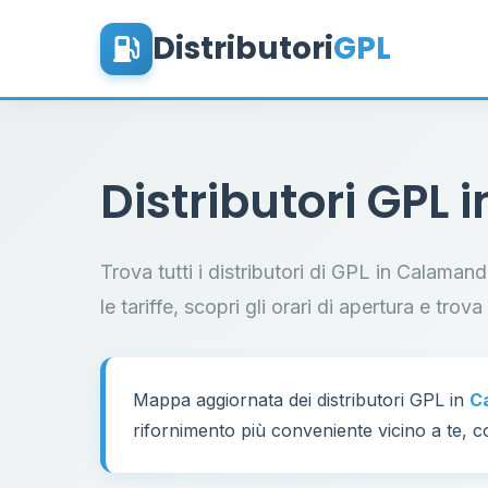
Distributori
GPL
Distributori GPL 
Trova tutti i distributori di GPL in Calama
le tariffe, scopri gli orari di apertura e trov
Mappa aggiornata dei distributori GPL in
C
rifornimento più conveniente vicino a te, co