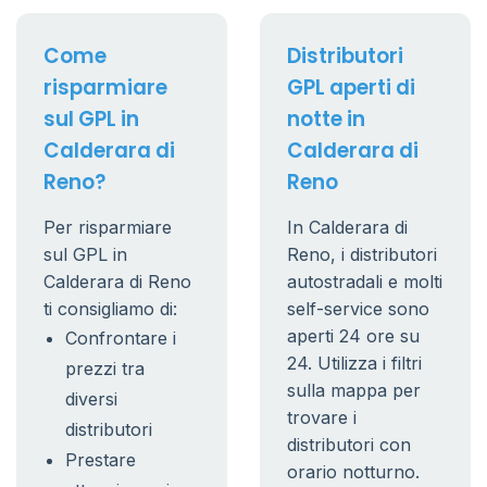
Come
Distributori
risparmiare
GPL aperti di
sul GPL in
notte in
Calderara di
Calderara di
Reno?
Reno
Per risparmiare
In Calderara di
sul GPL in
Reno, i distributori
Calderara di Reno
autostradali e molti
ti consigliamo di:
self-service sono
aperti 24 ore su
Confrontare i
24. Utilizza i filtri
prezzi tra
sulla mappa per
diversi
trovare i
distributori
distributori con
Prestare
orario notturno.