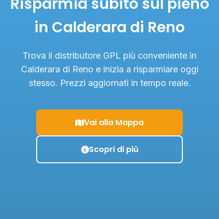
Risparmia subito sul pieno
in Calderara di Reno
Trova il distributore GPL più conveniente in
Calderara di Reno e inizia a risparmiare oggi
stesso. Prezzi aggiornati in tempo reale.
Vai alla Mappa
Scopri di più