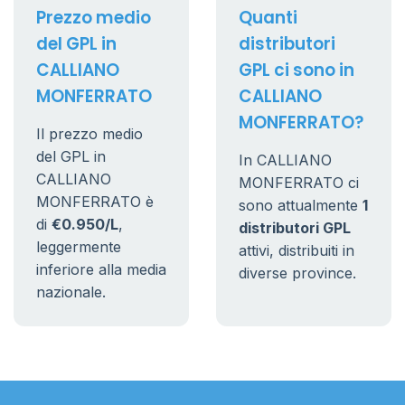
Prezzo medio
Quanti
del GPL in
distributori
CALLIANO
GPL ci sono in
MONFERRATO
CALLIANO
MONFERRATO?
Il prezzo medio
del GPL in
In CALLIANO
CALLIANO
MONFERRATO ci
MONFERRATO è
sono attualmente
1
di
€0.950/L
,
distributori GPL
leggermente
attivi, distribuiti in
inferiore alla media
diverse province.
nazionale.