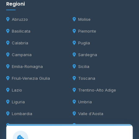
Regioni
Abruzzo
Molise
Basilicata
Piemonte
Calabria
Puglia
Campania
Sardegna
Emilia-Romagna
Sicilia
Friuli-Venezia Giulia
Toscana
Lazio
Trentino-Alto Adige
Liguria
Umbria
Lombardia
Valle d'Aosta
Marche
Veneto