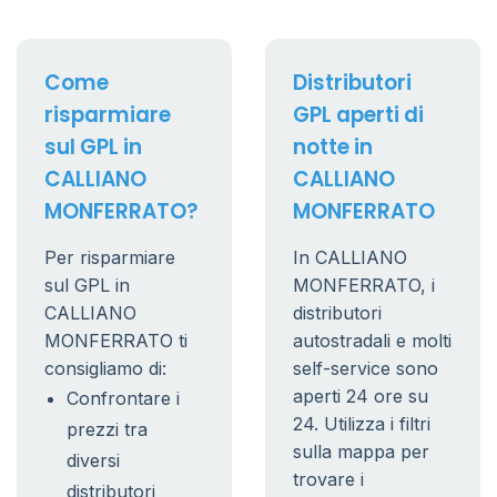
Come
Distributori
risparmiare
GPL aperti di
sul GPL in
notte in
CALLIANO
CALLIANO
MONFERRATO?
MONFERRATO
Per risparmiare
In CALLIANO
sul GPL in
MONFERRATO, i
CALLIANO
distributori
MONFERRATO ti
autostradali e molti
consigliamo di:
self-service sono
aperti 24 ore su
Confrontare i
24. Utilizza i filtri
prezzi tra
sulla mappa per
diversi
trovare i
distributori