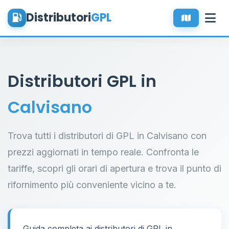
Distributori
GPL
Distributori GPL in
Calvisano
Trova tutti i distributori di GPL in Calvisano con
prezzi aggiornati in tempo reale. Confronta le
tariffe, scopri gli orari di apertura e trova il punto di
rifornimento più conveniente vicino a te.
Guida completa ai distributori di GPL in