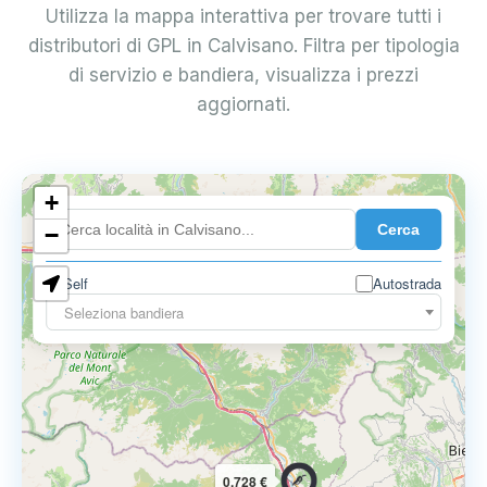
Utilizza la mappa interattiva per trovare tutti i
distributori di GPL in Calvisano. Filtra per tipologia
di servizio e bandiera, visualizza i prezzi
aggiornati.
+
0.899 €
Cerca
−
Self
Autostrada
Seleziona bandiera
0.728 €