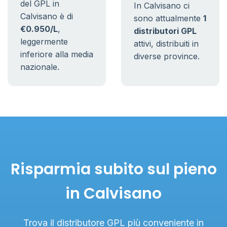
del GPL in
In Calvisano ci
Calvisano è di
sono attualmente
1
€0.950/L
,
distributori GPL
leggermente
attivi, distribuiti in
inferiore alla media
diverse province.
nazionale.
Risparmia subito sul pieno
in Calvisano
Trova il distributore GPL più conveniente in