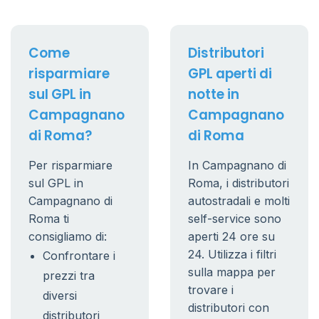
Come
Distributori
risparmiare
GPL aperti di
sul GPL in
notte in
Campagnano
Campagnano
di Roma?
di Roma
Per risparmiare
In Campagnano di
sul GPL in
Roma, i distributori
Campagnano di
autostradali e molti
Roma ti
self-service sono
consigliamo di:
aperti 24 ore su
24. Utilizza i filtri
Confrontare i
sulla mappa per
prezzi tra
trovare i
diversi
distributori con
distributori