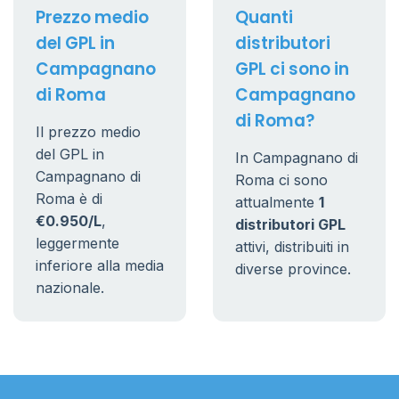
Prezzo medio
Quanti
del GPL in
distributori
Campagnano
GPL ci sono in
di Roma
Campagnano
di Roma?
Il prezzo medio
del GPL in
In Campagnano di
Campagnano di
Roma ci sono
Roma è di
attualmente
1
€0.950/L
,
distributori GPL
leggermente
attivi, distribuiti in
inferiore alla media
diverse province.
nazionale.