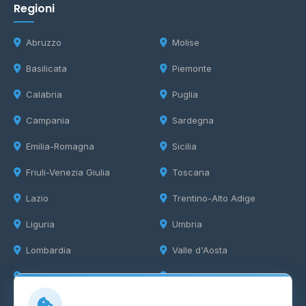
Regioni
Abruzzo
Molise
Basilicata
Piemonte
Calabria
Puglia
Campania
Sardegna
Emilia-Romagna
Sicilia
Friuli-Venezia Giulia
Toscana
Lazio
Trentino-Alto Adige
Liguria
Umbria
Lombardia
Valle d'Aosta
Marche
Veneto