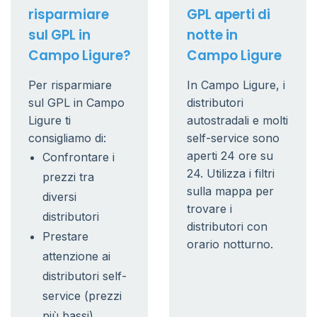
risparmiare
GPL aperti di
sul GPL in
notte in
Campo Ligure?
Campo Ligure
Per risparmiare
In Campo Ligure, i
sul GPL in Campo
distributori
Ligure ti
autostradali e molti
consigliamo di:
self-service sono
aperti 24 ore su
Confrontare i
24. Utilizza i filtri
prezzi tra
sulla mappa per
diversi
trovare i
distributori
distributori con
Prestare
orario notturno.
attenzione ai
distributori self-
service (prezzi
più bassi)