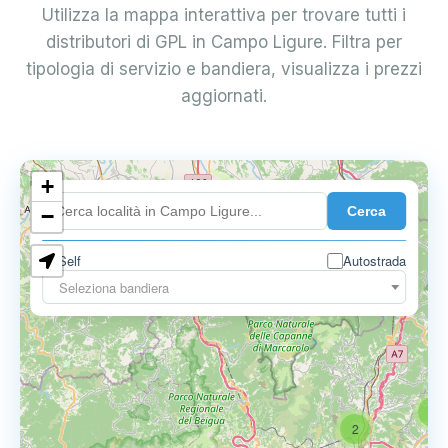
Utilizza la mappa interattiva per trovare tutti i
distributori di GPL in Campo Ligure. Filtra per
tipologia di servizio e bandiera, visualizza i prezzi
aggiornati.
+
4
Cerca
−
Self
Autostrada
6
Seleziona bandiera
3
2