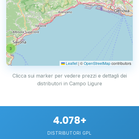
3
Leaflet
|
©
OpenStreetMap
contributors
Clicca sui marker per vedere prezzi e dettagli dei
distributori in Campo Ligure
4.078+
DISTRIBUTORI GPL