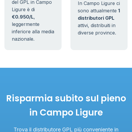
del GPL in Campo
In Campo Ligure ci
Ligure è di
sono attualmente
1
€0.950/L
,
distributori GPL
leggermente
attivi, distribuiti in
inferiore alla media
diverse province.
nazionale.
Risparmia subito sul pieno
in Campo Ligure
Trova il distributore GPL più conveniente in