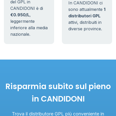
del GPL in
In CANDIDONI ci
CANDIDONI è di
sono attualmente
1
€0.950/L
,
distributori GPL
leggermente
attivi, distribuiti in
inferiore alla media
diverse province.
nazionale.
Risparmia subito sul pieno
in CANDIDONI
Trova il distributore GPL più conveniente in