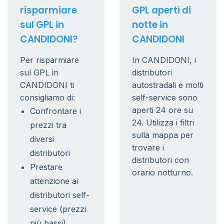
risparmiare
GPL aperti di
sul GPL in
notte in
CANDIDONI?
CANDIDONI
Per risparmiare
In CANDIDONI, i
sul GPL in
distributori
CANDIDONI ti
autostradali e molti
consigliamo di:
self-service sono
aperti 24 ore su
Confrontare i
24. Utilizza i filtri
prezzi tra
sulla mappa per
diversi
trovare i
distributori
distributori con
Prestare
orario notturno.
attenzione ai
distributori self-
service (prezzi
più bassi)