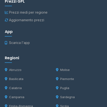
Prezzi GPL
Prezzi medi per regione
Aggiornamento prezzi
App
Scarica l'app
Regioni
Abruzzo
Molise
Basilicata
Piemonte
Calabria
Puglia
Campania
Sardegna
Emilia-Romagna
Sicilia