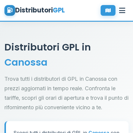
Distributori
GPL
Distributori GPL in
Canossa
Trova tutti i distributori di GPL in Canossa con
prezzi aggiornati in tempo reale. Confronta le
tariffe, scopri gli orari di apertura e trova il punto di
rifornimento più conveniente vicino a te.
Scopri tutti i distributori di GPL in
Canossa
con