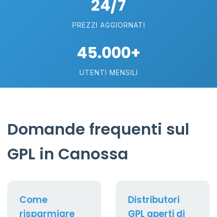
24/7
PREZZI AGGIORNATI
45.000+
UTENTI MENSILI
Domande frequenti sul
GPL in Canossa
Come
Distributori
risparmiare
GPL aperti di