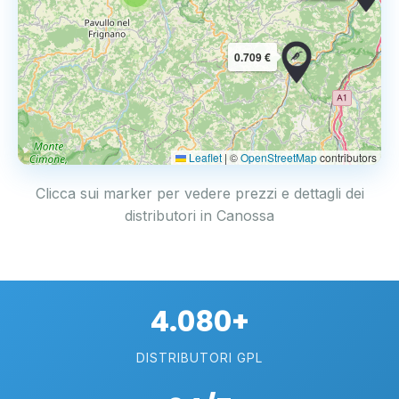
0.709 €
Leaflet
|
©
OpenStreetMap
contributors
Clicca sui marker per vedere prezzi e dettagli dei
distributori in Canossa
4.080+
DISTRIBUTORI GPL