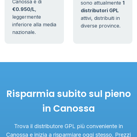
Canossa è di
sono attualmente
1
€0.950/L
,
distributori GPL
leggermente
attivi, distribuiti in
inferiore alla media
diverse province.
nazionale.
Risparmia subito sul pieno
in Canossa
Trova il distributore GPL più conveniente in
Canossa e inizia a risparmiare oggi stesso. Prezzi