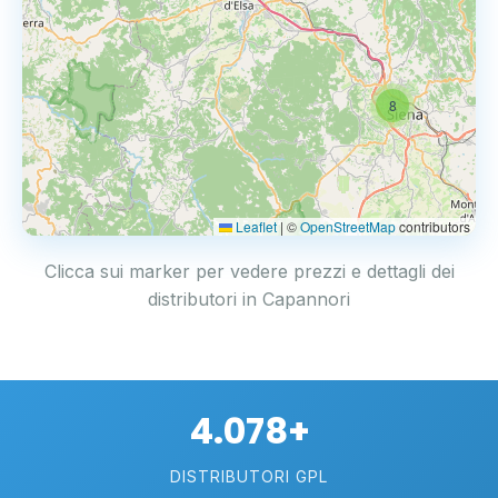
8
Leaflet
|
©
OpenStreetMap
contributors
Clicca sui marker per vedere prezzi e dettagli dei
distributori in Capannori
4.078+
DISTRIBUTORI GPL