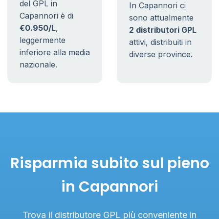
del GPL in
In Capannori ci
Capannori è di
sono attualmente
€0.950/L
,
2 distributori GPL
leggermente
attivi, distribuiti in
inferiore alla media
diverse province.
nazionale.
Risparmia subito sul pieno
in Capannori
Trova il distributore GPL più conveniente in