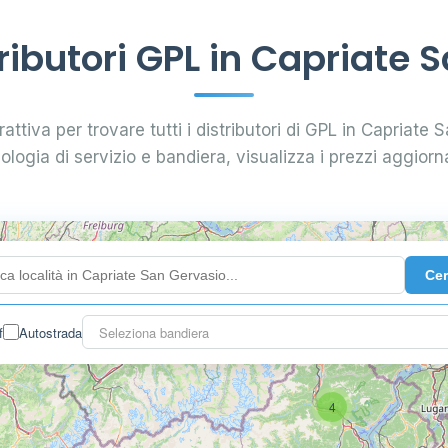
ibutori GPL in Capriate 
attiva per trovare tutti i distributori di GPL in Capriate 
pologia di servizio e bandiera, visualizza i prezzi aggiorna
Ce
f
Autostrada
Seleziona bandiera
4