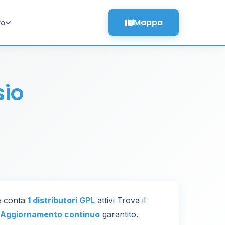
Mappa
fo
sio
ne conta
1 distributori GPL
attivi Trova il
Aggiornamento continuo
garantito.