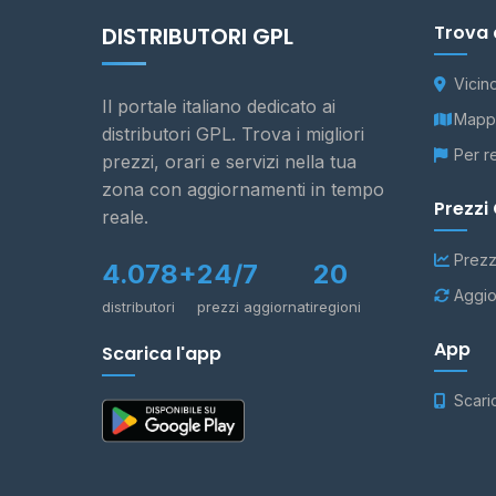
Trova 
DISTRIBUTORI GPL
Vicin
Il portale italiano dedicato ai
Mappa
distributori GPL. Trova i migliori
Per r
prezzi, orari e servizi nella tua
zona con aggiornamenti in tempo
Prezzi
reale.
Prezz
4.078+
24/7
20
Aggio
distributori
prezzi aggiornati
regioni
App
Scarica l'app
Scari