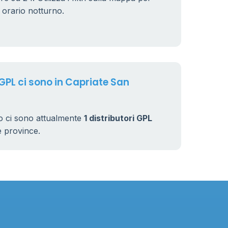
n orario notturno.
 GPL ci sono in Capriate San
o ci sono attualmente
1 distributori GPL
rse province.