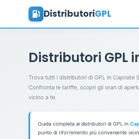
Distributori
GPL
Distributori GPL 
Trova tutti i distributori di GPL in Capriat
Confronta le tariffe, scopri gli orari di aper
vicino a te.
Guida completa ai distributori di GPL in
Cap
punto di rifornimento più conveniente vicino