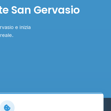
ate San Gervasio
vasio e inizia
reale.