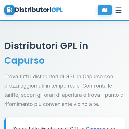
Distributori
GPL
Distributori GPL in
Capurso
Trova tutti i distributori di GPL in Capurso con
prezzi aggiornati in tempo reale. Confronta le
tariffe, scopri gli orari di apertura e trova il punto di
rifornimento più conveniente vicino a te.
Scopri tutti i distributori di GPL in
Capurso
con i