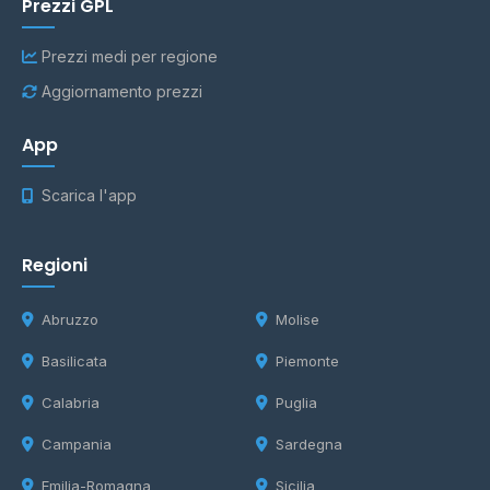
Prezzi GPL
Prezzi medi per regione
Aggiornamento prezzi
App
Scarica l'app
Regioni
Abruzzo
Molise
Basilicata
Piemonte
Calabria
Puglia
Campania
Sardegna
Emilia-Romagna
Sicilia