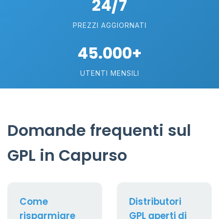
24/7
PREZZI AGGIORNATI
45.000+
UTENTI MENSILI
Domande frequenti sul
GPL in Capurso
Come
Distributori
risparmiare
GPL aperti di