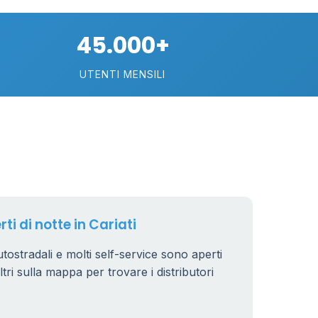
45.000+
UTENTI MENSILI
ti di notte in Cariati
 autostradali e molti self-service sono aperti
iltri sulla mappa per trovare i distributori