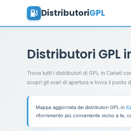
Distributori
GPL
Distributori GPL 
Trova tutti i distributori di GPL in Cariati c
scopri gli orari di apertura e trova il punto 
Mappa aggiornata dei distributori GPL in
Ca
rifornimento più conveniente vicino a te, co
7
17
32