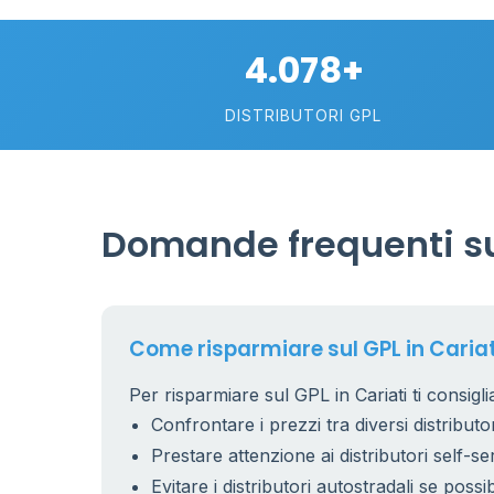
4.078+
DISTRIBUTORI GPL
Domande frequenti sul
Come risparmiare sul GPL in Cariat
Per risparmiare sul GPL in Cariati ti consigli
Confrontare i prezzi tra diversi distributor
Prestare attenzione ai distributori self-se
Evitare i distributori autostradali se possib