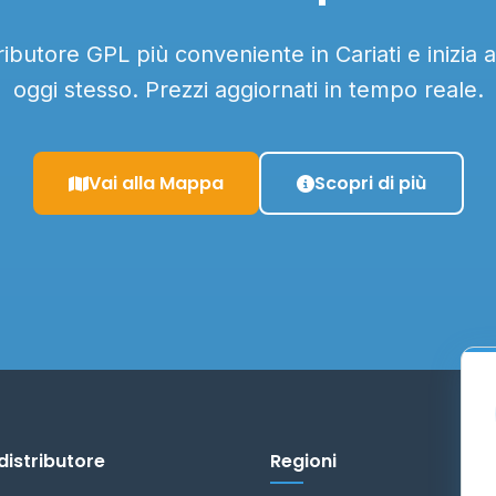
tributore GPL più conveniente in Cariati e inizia 
oggi stesso. Prezzi aggiornati in tempo reale.
Vai alla Mappa
Scopri di più
distributore
Regioni