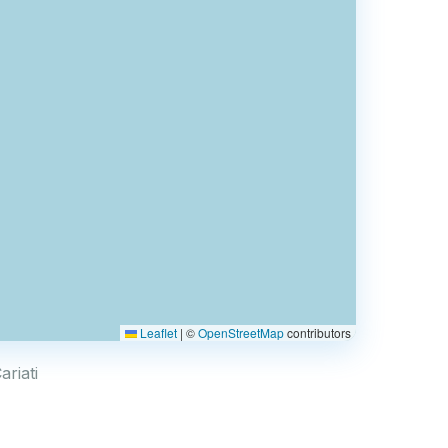
Leaflet
|
©
OpenStreetMap
contributors
ariati