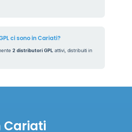
GPL ci sono in Cariati?
lmente
2 distributori GPL
attivi, distribuiti in
 Cariati