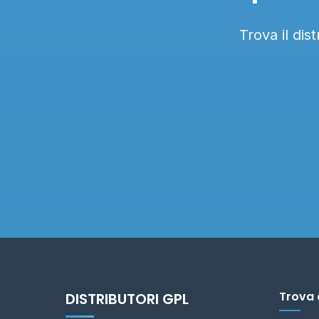
Trova il dis
Trova 
DISTRIBUTORI GPL