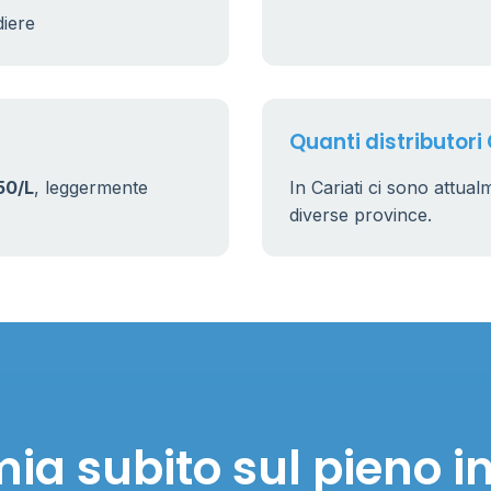
diere
Quanti distributori 
50/L
, leggermente
In Cariati ci sono attua
diverse province.
ia subito sul pieno in