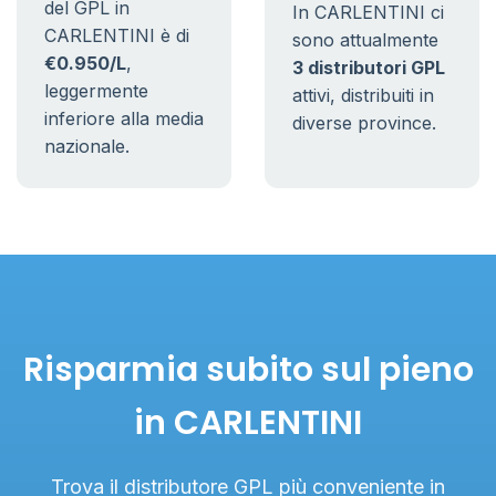
del GPL in
In CARLENTINI ci
CARLENTINI è di
sono attualmente
€0.950/L
,
3 distributori GPL
leggermente
attivi, distribuiti in
inferiore alla media
diverse province.
nazionale.
Risparmia subito sul pieno
in CARLENTINI
Trova il distributore GPL più conveniente in