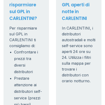
risparmiare
GPL aperti di
sul GPL in
notte in
CARLENTINI?
CARLENTINI
Per risparmiare
In CARLENTINI, i
sul GPL in
distributori
CARLENTINI ti
autostradali e molti
consigliamo di:
self-service sono
aperti 24 ore su
Confrontare i
24. Utilizza i filtri
prezzi tra
sulla mappa per
diversi
trovare i
distributori
distributori con
Prestare
orario notturno.
attenzione ai
distributori self-
service (prezzi
più bassi)