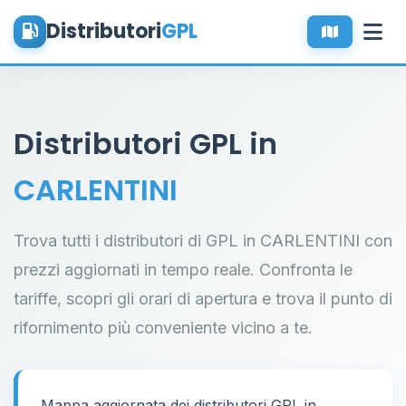
Distributori
GPL
Distributori GPL in
CARLENTINI
Trova tutti i distributori di GPL in CARLENTINI con
prezzi aggiornati in tempo reale. Confronta le
tariffe, scopri gli orari di apertura e trova il punto di
rifornimento più conveniente vicino a te.
Mappa aggiornata dei distributori GPL in