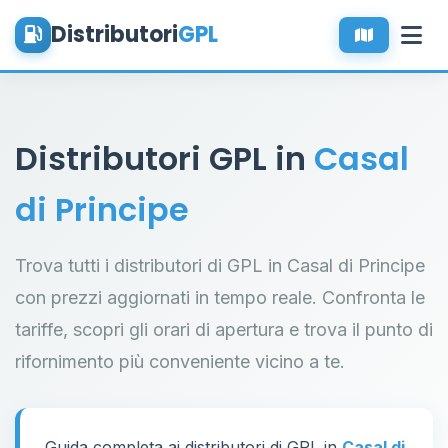
Distributori
GPL
Distributori GPL in
Casal
di Principe
Trova tutti i distributori di GPL in Casal di Principe
con prezzi aggiornati in tempo reale. Confronta le
tariffe, scopri gli orari di apertura e trova il punto di
rifornimento più conveniente vicino a te.
Guida completa ai distributori di GPL in
Casal di