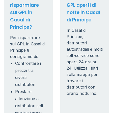
risparmiare
GPL aperti di
sul GPL in
notte in Casal
Casal di
di Principe
Principe?
In Casal di
Principe, i
Per risparmiare
distributori
sul GPL in Casal di
autostradali e molti
Principe ti
self-service sono
consigliamo di:
aperti 24 ore su
Confrontare i
24. Utilizza i filtri
prezzi tra
sulla mappa per
diversi
trovare i
distributori
distributori con
Prestare
orario notturno.
attenzione ai
distributori self-
service (prezzi