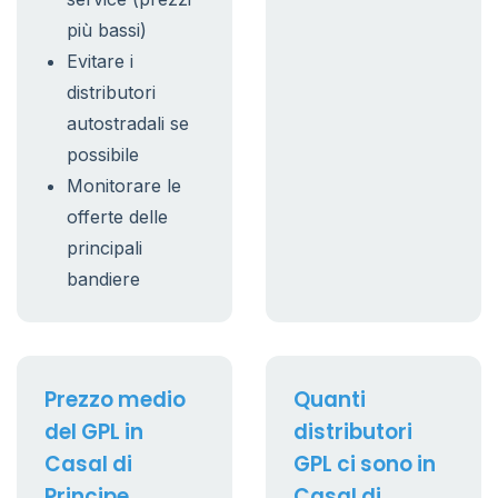
più bassi)
Evitare i
distributori
autostradali se
possibile
Monitorare le
offerte delle
principali
bandiere
Prezzo medio
Quanti
del GPL in
distributori
Casal di
GPL ci sono in
Principe
Casal di