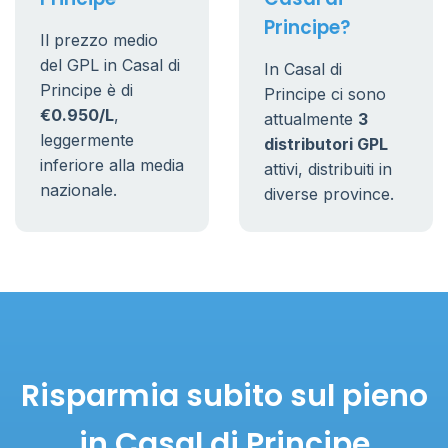
Principe?
Il prezzo medio
del GPL in Casal di
In Casal di
Principe è di
Principe ci sono
€0.950/L
,
attualmente
3
leggermente
distributori GPL
inferiore alla media
attivi, distribuiti in
nazionale.
diverse province.
Risparmia subito sul pieno
in Casal di Principe