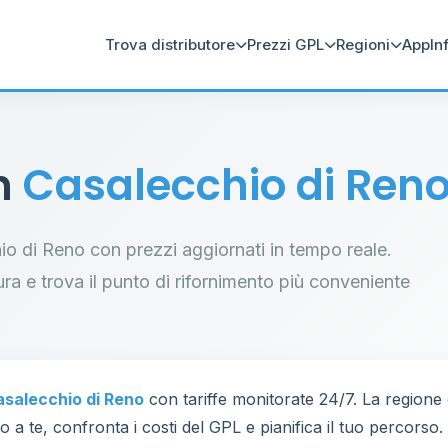
Trova distributore
Prezzi GPL
Regioni
App
In
in
Casalecchio di Ren
chio di Reno con prezzi aggiornati in tempo reale.
tura e trova il punto di rifornimento più conveniente
salecchio di Reno
con tariffe monitorate 24/7. La region
 a te, confronta i costi del GPL e pianifica il tuo percorso.