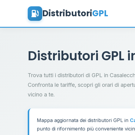
Distributori
GPL
Distributori GPL 
Trova tutti i distributori di GPL in Casalec
Confronta le tariffe, scopri gli orari di aper
vicino a te.
Mappa aggiornata dei distributori GPL in
Ca
punto di rifornimento più conveniente vicino