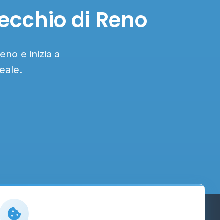
lecchio di Reno
eno e inizia a
eale.