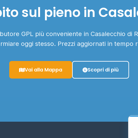
to sul pieno in Casa
ributore GPL più conveniente in Casalecchio di R
armiare oggi stesso. Prezzi aggiornati in tempo r
Vai alla Mappa
Scopri di più