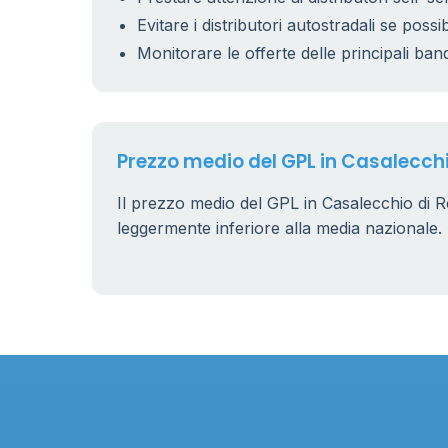
Evitare i distributori autostradali se possib
11
0.899 €
Monitorare le offerte delle principali ban
Prezzo medio del GPL in Casalecchi
Il prezzo medio del GPL in Casalecchio di 
leggermente inferiore alla media nazionale.