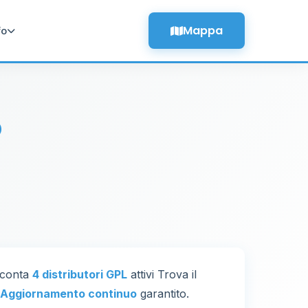
Mappa
fo
o
e conta
4 distributori GPL
attivi Trova il
Aggiornamento continuo
garantito.