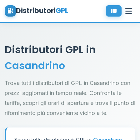
Distributori
GPL
Distributori GPL in
Casandrino
Trova tutti i distributori di GPL in Casandrino con
prezzi aggiornati in tempo reale. Confronta le
tariffe, scopri gli orari di apertura e trova il punto di
rifornimento più conveniente vicino a te.
Scopri tutti i distributori di GPL in
Casandrino