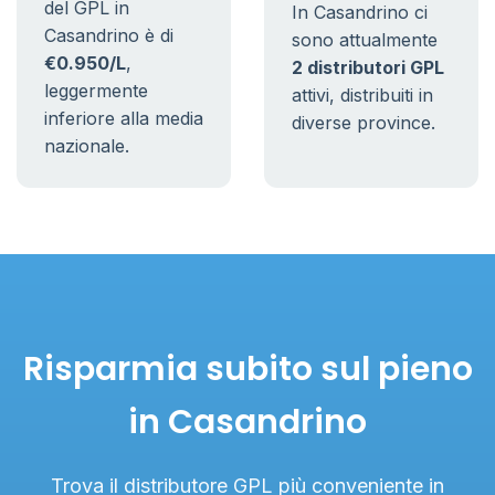
del GPL in
In Casandrino ci
Casandrino è di
sono attualmente
€0.950/L
,
2 distributori GPL
leggermente
attivi, distribuiti in
inferiore alla media
diverse province.
nazionale.
Risparmia subito sul pieno
in Casandrino
Trova il distributore GPL più conveniente in