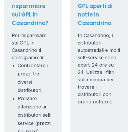
risparmiare
GPL aperti di
sul GPL in
notte in
Casandrino?
Casandrino
Per risparmiare
In Casandrino, i
sul GPL in
distributori
Casandrino ti
autostradali e molti
consigliamo di:
self-service sono
aperti 24 ore su
Confrontare i
24. Utilizza i filtri
prezzi tra
sulla mappa per
diversi
trovare i
distributori
distributori con
Prestare
orario notturno.
attenzione ai
distributori self-
service (prezzi
più bassi)