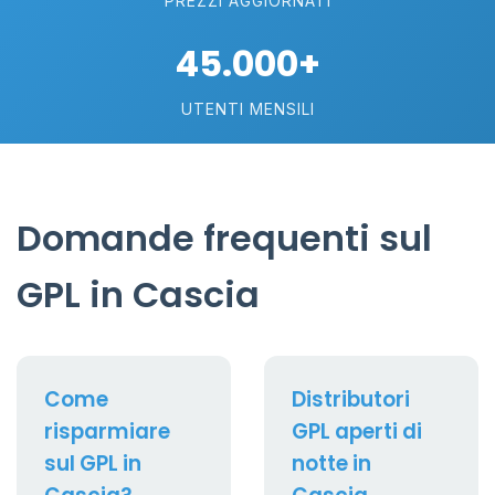
PREZZI AGGIORNATI
45.000+
UTENTI MENSILI
Domande frequenti sul
GPL in Cascia
Come
Distributori
risparmiare
GPL aperti di
sul GPL in
notte in