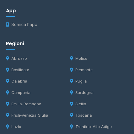
App
Scarica l'app
Regioni
Abruzzo
Molise
Basilicata
Piemonte
Calabria
Puglia
Campania
Sardegna
Emilia-Romagna
Sicilia
Friuli-Venezia Giulia
Toscana
Lazio
Trentino-Alto Adige