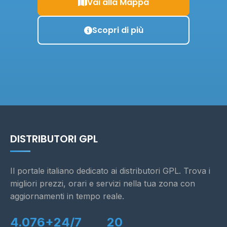
Vai alla Mappa
Scopri di più
DISTRIBUTORI GPL
Il portale italiano dedicato ai distributori GPL. Trova i
migliori prezzi, orari e servizi nella tua zona con
aggiornamenti in tempo reale.
4.076+
24/7
20