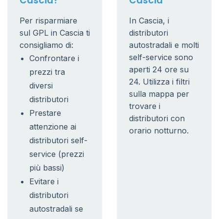
Cascia?
Cascia
Per risparmiare
In Cascia, i
sul GPL in Cascia ti
distributori
consigliamo di:
autostradali e molti
self-service sono
Confrontare i
aperti 24 ore su
prezzi tra
24. Utilizza i filtri
diversi
sulla mappa per
distributori
trovare i
Prestare
distributori con
attenzione ai
orario notturno.
distributori self-
service (prezzi
più bassi)
Evitare i
distributori
autostradali se