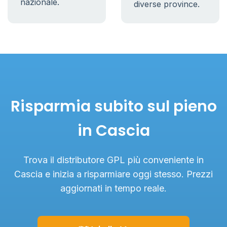
nazionale.
diverse province.
Risparmia subito sul pieno
in Cascia
Trova il distributore GPL più conveniente in
Cascia e inizia a risparmiare oggi stesso. Prezzi
aggiornati in tempo reale.