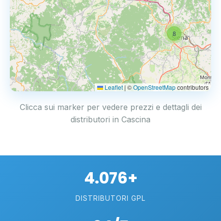
8
Leaflet
|
©
OpenStreetMap
contributors
Clicca sui marker per vedere prezzi e dettagli dei
distributori in Cascina
4.076+
DISTRIBUTORI GPL