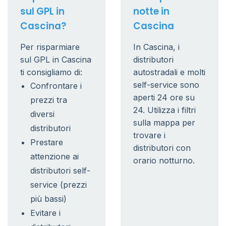
sul GPL in
notte in
Cascina?
Cascina
Per risparmiare
In Cascina, i
sul GPL in Cascina
distributori
ti consigliamo di:
autostradali e molti
self-service sono
Confrontare i
aperti 24 ore su
prezzi tra
24. Utilizza i filtri
diversi
sulla mappa per
distributori
trovare i
Prestare
distributori con
attenzione ai
orario notturno.
distributori self-
service (prezzi
più bassi)
Evitare i