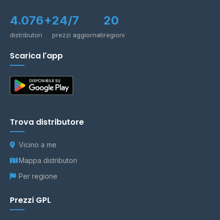
4.076+
24/7
20
distributori
prezzi aggiornati
regioni
Scarica l'app
Trova distributore
Vicino a me
Mappa distributori
Per regione
Prezzi GPL