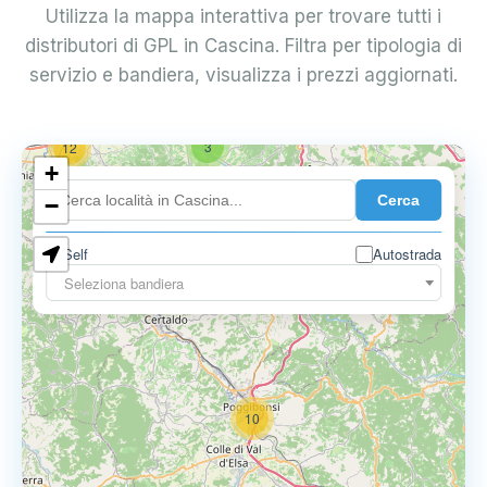
Utilizza la mappa interattiva per trovare tutti i
distributori di GPL in Cascina. Filtra per tipologia di
servizio e bandiera, visualizza i prezzi aggiornati.
3
12
+
Cerca
−
Self
Autostrada
3
3
Seleziona bandiera
10