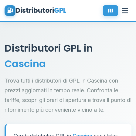
Distributori
GPL
Distributori GPL in
Cascina
Trova tutti i distributori di GPL in Cascina con
prezzi aggiornati in tempo reale. Confronta le
tariffe, scopri gli orari di apertura e trova il punto di
rifornimento più conveniente vicino a te.
Cerchi distributori GPL in
Cascina
con i listini