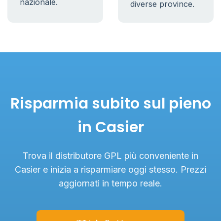
nazionale.
diverse province.
Risparmia subito sul pieno
in Casier
Trova il distributore GPL più conveniente in
Casier e inizia a risparmiare oggi stesso. Prezzi
aggiornati in tempo reale.