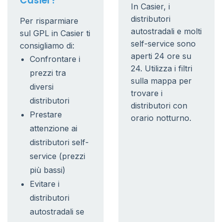
Casier?
In Casier, i
distributori
Per risparmiare
autostradali e molti
sul GPL in Casier ti
self-service sono
consigliamo di:
aperti 24 ore su
Confrontare i
24. Utilizza i filtri
prezzi tra
sulla mappa per
diversi
trovare i
distributori
distributori con
Prestare
orario notturno.
attenzione ai
distributori self-
service (prezzi
più bassi)
Evitare i
distributori
autostradali se