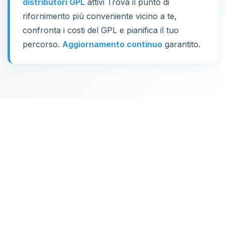
distributori GPL
attivi Trova il punto di
rifornimento più conveniente vicino a te,
confronta i costi del GPL e pianifica il tuo
percorso.
Aggiornamento continuo
garantito.