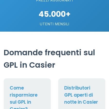
PREZZI AGGIORNATI
45.000+
UTENTI MENSILI
Domande frequenti sul
GPL in Casier
Come
Distributori
risparmiare
GPL aperti di
sul GPL in
notte in Casier