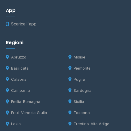
App
Scarica l'app
Regioni
Abruzzo
Molise
Basilicata
Piemonte
Calabria
Puglia
Campania
Sardegna
Emilia-Romagna
Sicilia
Friuli-Venezia Giulia
Toscana
Lazio
Trentino-Alto Adige