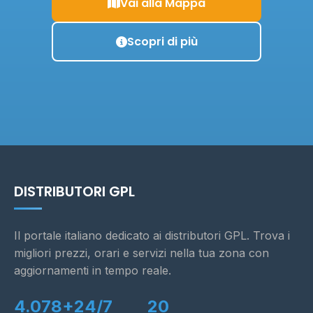
Vai alla Mappa
Scopri di più
DISTRIBUTORI GPL
Il portale italiano dedicato ai distributori GPL. Trova i
migliori prezzi, orari e servizi nella tua zona con
aggiornamenti in tempo reale.
4.078+
24/7
20