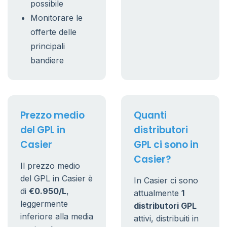
possibile
Monitorare le
offerte delle
principali
bandiere
Prezzo medio
Quanti
del GPL in
distributori
Casier
GPL ci sono in
Casier?
Il prezzo medio
del GPL in Casier è
In Casier ci sono
di
€0.950/L
,
attualmente
1
leggermente
distributori GPL
inferiore alla media
attivi, distribuiti in