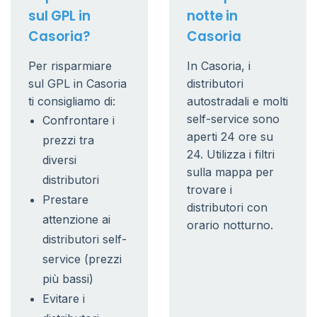
sul GPL in
notte in
Casoria?
Casoria
Per risparmiare
In Casoria, i
sul GPL in Casoria
distributori
ti consigliamo di:
autostradali e molti
self-service sono
Confrontare i
aperti 24 ore su
prezzi tra
24. Utilizza i filtri
diversi
sulla mappa per
distributori
trovare i
Prestare
distributori con
attenzione ai
orario notturno.
distributori self-
service (prezzi
più bassi)
Evitare i