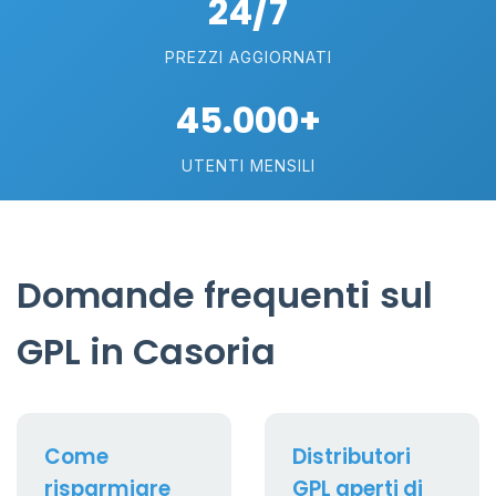
24/7
PREZZI AGGIORNATI
45.000+
UTENTI MENSILI
Domande frequenti sul
GPL in Casoria
Come
Distributori
risparmiare
GPL aperti di