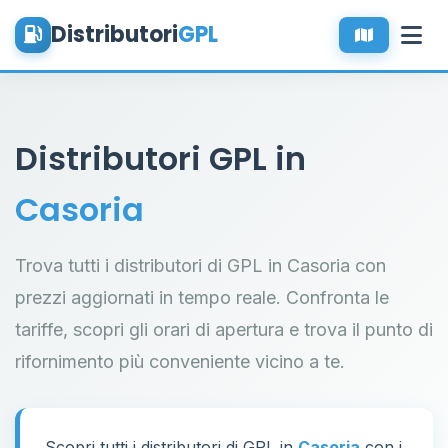
Distributori
GPL
Distributori GPL in
Casoria
Trova tutti i distributori di GPL in Casoria con
prezzi aggiornati in tempo reale. Confronta le
tariffe, scopri gli orari di apertura e trova il punto di
rifornimento più conveniente vicino a te.
Scopri tutti i distributori di GPL in
Casoria
con i