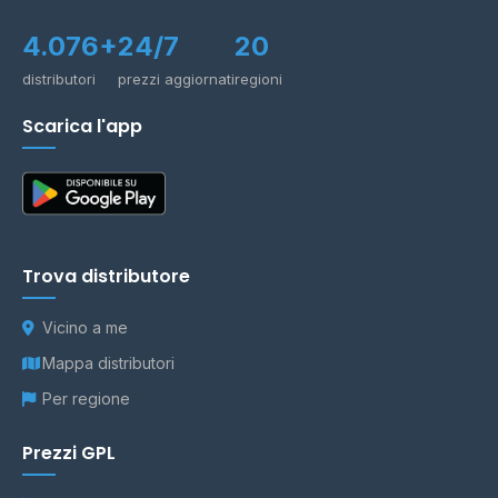
4.076+
24/7
20
distributori
prezzi aggiornati
regioni
Scarica l'app
Trova distributore
Vicino a me
Mappa distributori
Per regione
Prezzi GPL