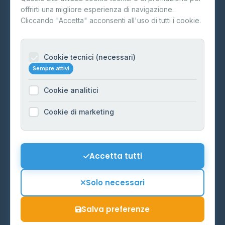
offrirti una migliore esperienza di navigazione.
Contatti
Cliccando "Accetta" acconsenti all'uso di tutti i cookie.
Per gestori
Informazioni legali
Cookie tecnici (necessari)
Sempre attivi
Privacy Policy
Cookie analitici
Cookie Policy
Preferenze Cookie
Cookie di marketing
Mappa del sito
Contattaci
Accetta tutti
info@distributori-gpl.it
Solo necessari
Salva preferenze