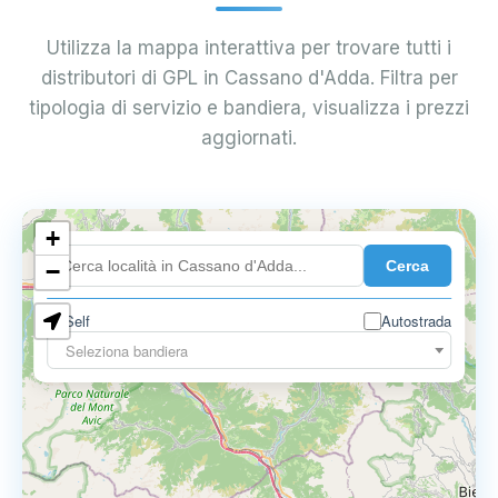
Utilizza la mappa interattiva per trovare tutti i
distributori di GPL in Cassano d'Adda. Filtra per
tipologia di servizio e bandiera, visualizza i prezzi
aggiornati.
+
0.899 €
Cerca
−
Self
Autostrada
Seleziona bandiera