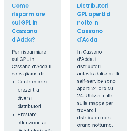
Come
Distributori
risparmiare
GPL aperti di
sul GPL in
notte in
Cassano
Cassano
d'Adda?
d'Adda
Per risparmiare
In Cassano
sul GPL in
d'Adda, i
Cassano d'Adda ti
distributori
consigliamo di:
autostradali e molti
self-service sono
Confrontare i
aperti 24 ore su
prezzi tra
24. Utilizza i filtri
diversi
sulla mappa per
distributori
trovare i
Prestare
distributori con
attenzione ai
orario notturno.
distributori self-