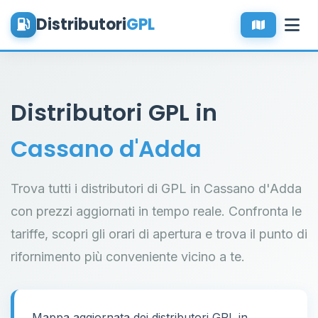
Distributori
GPL
Distributori GPL in
Cassano d'Adda
Trova tutti i distributori di GPL in Cassano d'Adda
con prezzi aggiornati in tempo reale. Confronta le
tariffe, scopri gli orari di apertura e trova il punto di
rifornimento più conveniente vicino a te.
Mappa aggiornata dei distributori GPL in