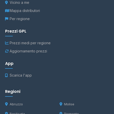
Vicino a me
Mappa distributori
Per regione
Prezzi GPL
Prezzi medi per regione
Aggiornamento prezzi
App
Scarica l'app
Regioni
Abruzzo
Molise
Basilicata
Piemonte