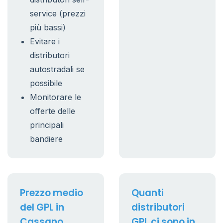
service (prezzi
più bassi)
Evitare i
distributori
autostradali se
possibile
Monitorare le
offerte delle
principali
bandiere
Prezzo medio
Quanti
del GPL in
distributori
Cassano
GPL ci sono in