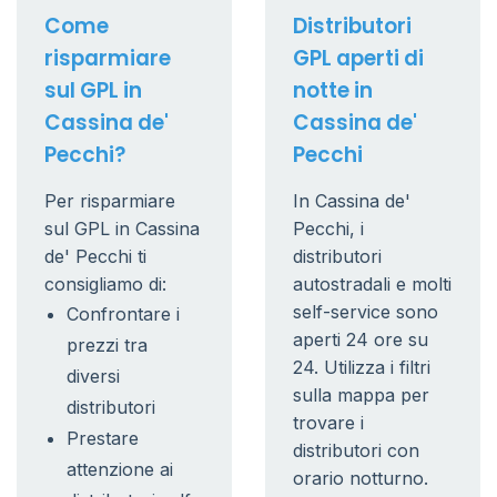
Come
Distributori
risparmiare
GPL aperti di
sul GPL in
notte in
Cassina de'
Cassina de'
Pecchi?
Pecchi
Per risparmiare
In Cassina de'
sul GPL in Cassina
Pecchi, i
de' Pecchi ti
distributori
consigliamo di:
autostradali e molti
self-service sono
Confrontare i
aperti 24 ore su
prezzi tra
24. Utilizza i filtri
diversi
sulla mappa per
distributori
trovare i
Prestare
distributori con
attenzione ai
orario notturno.