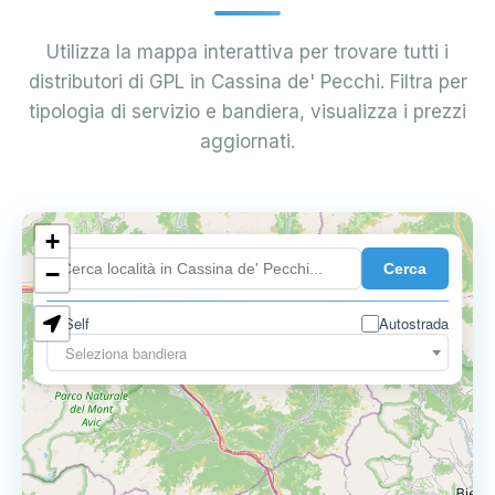
Utilizza la mappa interattiva per trovare tutti i
distributori di GPL in Cassina de' Pecchi. Filtra per
tipologia di servizio e bandiera, visualizza i prezzi
aggiornati.
+
0.899 €
Cerca
−
Self
Autostrada
Seleziona bandiera