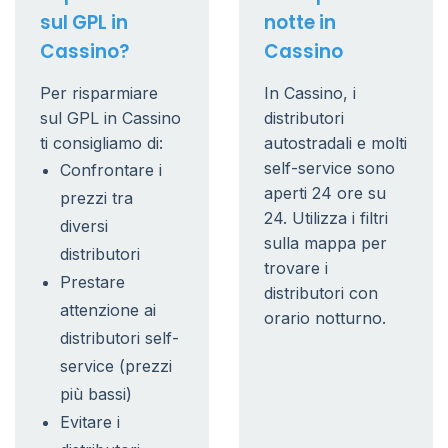
sul GPL in
notte in
Cassino?
Cassino
Per risparmiare
In Cassino, i
sul GPL in Cassino
distributori
ti consigliamo di:
autostradali e molti
self-service sono
Confrontare i
aperti 24 ore su
prezzi tra
24. Utilizza i filtri
diversi
sulla mappa per
distributori
trovare i
Prestare
distributori con
attenzione ai
orario notturno.
distributori self-
service (prezzi
più bassi)
Evitare i