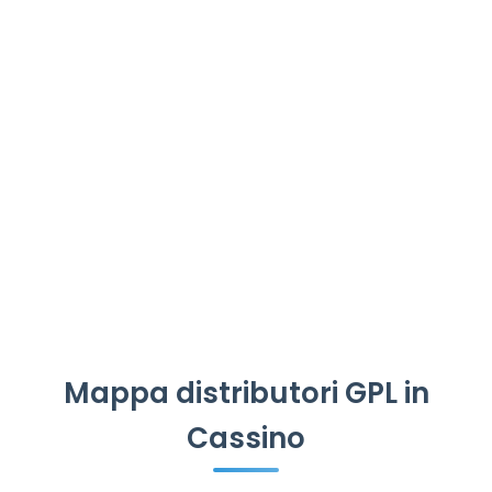
Mappa distributori GPL in
Cassino