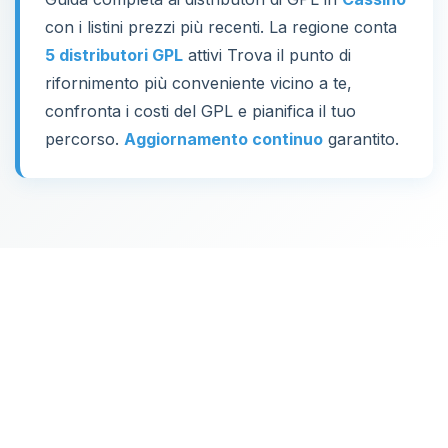
con i listini prezzi più recenti. La regione conta
5 distributori GPL
attivi Trova il punto di
rifornimento più conveniente vicino a te,
confronta i costi del GPL e pianifica il tuo
percorso.
Aggiornamento continuo
garantito.