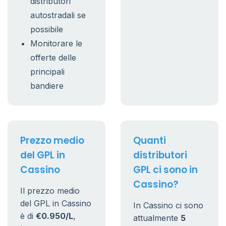
distributori
autostradali se
possibile
Monitorare le
offerte delle
principali
bandiere
Prezzo medio
Quanti
del GPL in
distributori
Cassino
GPL ci sono in
Cassino?
Il prezzo medio
del GPL in Cassino
In Cassino ci sono
è di
€0.950/L
,
attualmente
5