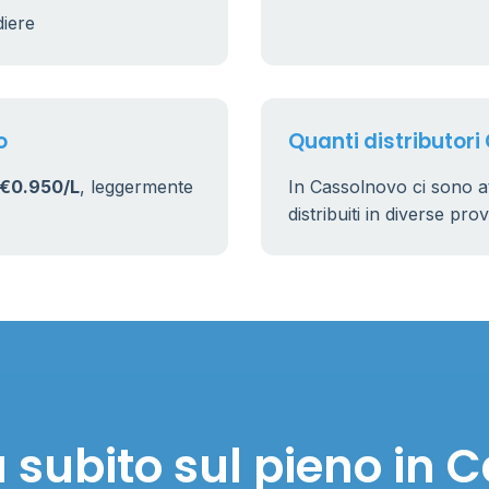
diere
o
Quanti distributori
€0.950/L
, leggermente
In Cassolnovo ci sono 
distribuiti in diverse pro
 subito sul pieno in 