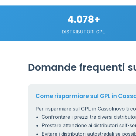
4.078+
DISTRIBUTORI GPL
Domande frequenti su
Come risparmiare sul GPL in Cass
Per risparmiare sul GPL in Cassolnovo ti co
Confrontare i prezzi tra diversi distributor
Prestare attenzione ai distributori self-se
Evitare i distributori autostradali se possib