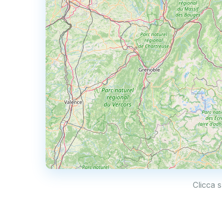
Clicca s