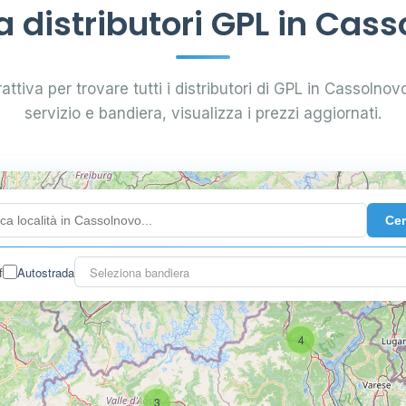
distributori GPL in Cass
attiva per trovare tutti i distributori di GPL in Cassolnovo.
servizio e bandiera, visualizza i prezzi aggiornati.
Ce
f
Autostrada
Seleziona bandiera
4
3