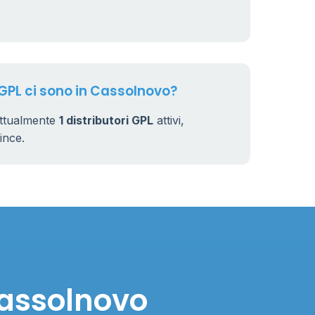
 GPL ci sono in Cassolnovo?
attualmente
1 distributori GPL
attivi,
vince.
Cassolnovo