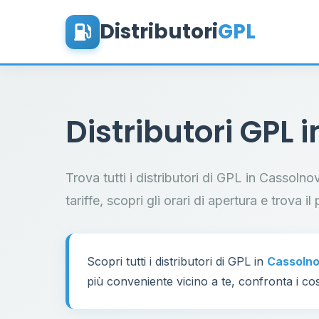
Distributori
GPL
Distributori GPL 
Trova tutti i distributori di GPL in Cassoln
tariffe, scopri gli orari di apertura e trova 
Scopri tutti i distributori di GPL in
Cassoln
più conveniente vicino a te, confronta i cos