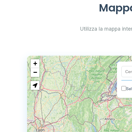
Mappa 
Utilizza la mappa inter
+
−
Sel