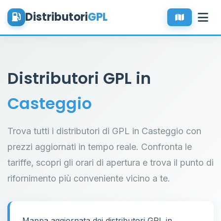
Distributori
GPL
Distributori GPL in
Casteggio
Trova tutti i distributori di GPL in Casteggio con
prezzi aggiornati in tempo reale. Confronta le
tariffe, scopri gli orari di apertura e trova il punto di
rifornimento più conveniente vicino a te.
Mappa aggiornata dei distributori GPL in