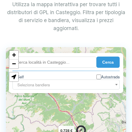
Utilizza la mappa interattiva per trovare tutti i
distributori di GPL in Casteggio. Filtra per tipologia
di servizio e bandiera, visualizza i prezzi
aggiornati.
+
0.899 €
Cerca
−
Self
Autostrada
Seleziona bandiera
0.728 €