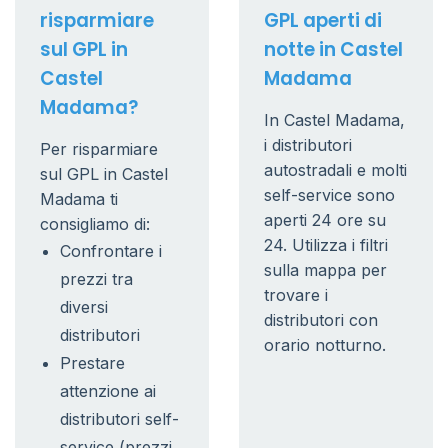
risparmiare
GPL aperti di
sul GPL in
notte in Castel
Castel
Madama
Madama?
In Castel Madama,
i distributori
Per risparmiare
autostradali e molti
sul GPL in Castel
self-service sono
Madama ti
aperti 24 ore su
consigliamo di:
24. Utilizza i filtri
Confrontare i
sulla mappa per
prezzi tra
trovare i
diversi
distributori con
distributori
orario notturno.
Prestare
attenzione ai
distributori self-
service (prezzi