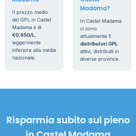
Madama?
Il prezzo medio
del GPL in Castel
In Castel Madama
Madama è di
ci sono
€0.950/L
,
attualmente
1
leggermente
distributori GPL
inferiore alla media
attivi, distribuiti in
nazionale.
diverse province.
Risparmia subito sul pieno
in Castel Madama