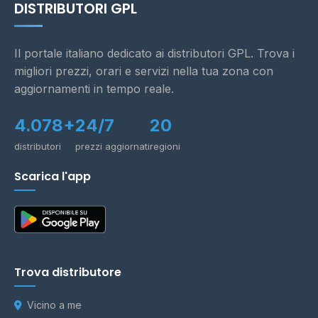
DISTRIBUTORI GPL
Il portale italiano dedicato ai distributori GPL. Trova i
migliori prezzi, orari e servizi nella tua zona con
aggiornamenti in tempo reale.
4.078+
24/7
20
distributori
prezzi aggiornati
regioni
Scarica l'app
Trova distributore
Vicino a me