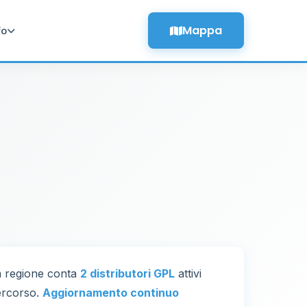
Mappa
fo
La regione conta
2 distributori GPL
attivi
percorso.
Aggiornamento continuo