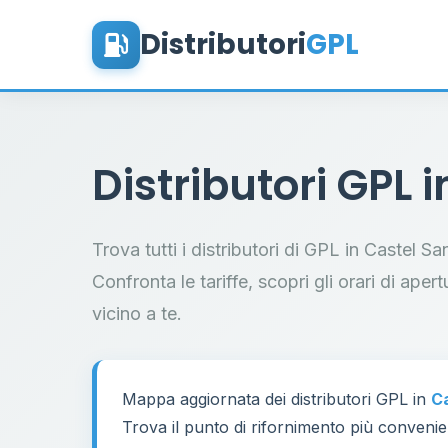
Distributori
GPL
Distributori GPL 
Trova tutti i distributori di GPL in Castel 
Confronta le tariffe, scopri gli orari di aper
vicino a te.
Mappa aggiornata dei distributori GPL in
Ca
Trova il punto di rifornimento più convenien