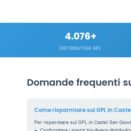
4.076+
DISTRIBUTORI GPL
Domande frequenti su
Come risparmiare sul GPL in Caste
Per risparmiare sul GPL in Castel San Giovan
Confrontare i prezzi tra diversi distributor