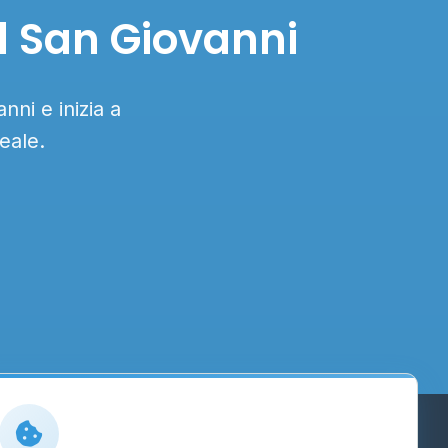
l San Giovanni
nni e inizia a
eale.