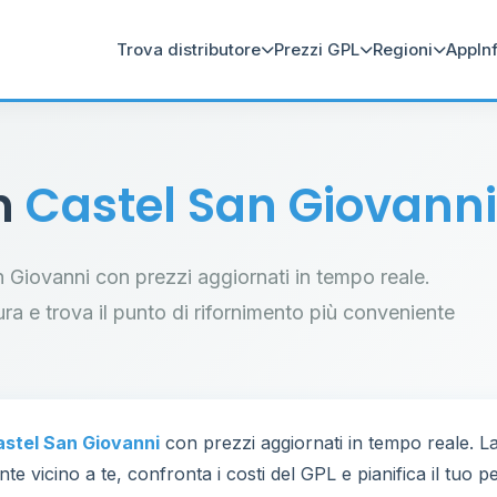
Trova distributore
Prezzi GPL
Regioni
App
In
in
Castel San Giovanni
San Giovanni con prezzi aggiornati in tempo reale.
tura e trova il punto di rifornimento più conveniente
stel San Giovanni
con prezzi aggiornati in tempo reale. 
te vicino a te, confronta i costi del GPL e pianifica il tuo 