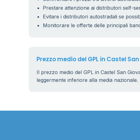
Prestare attenzione ai distributori self-se
Evitare i distributori autostradali se possib
11
0.899 €
Monitorare le offerte delle principali ban
Prezzo medio del GPL in Castel San
Il prezzo medio del GPL in Castel San Giov
leggermente inferiore alla media nazionale.