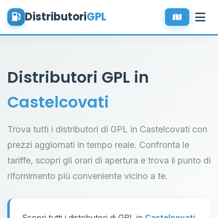
Distributori
GPL
Distributori GPL in
Castelcovati
Trova tutti i distributori di GPL in Castelcovati con
prezzi aggiornati in tempo reale. Confronta le
tariffe, scopri gli orari di apertura e trova il punto di
rifornimento più conveniente vicino a te.
Scopri tutti i distributori di GPL in
Castelcovati