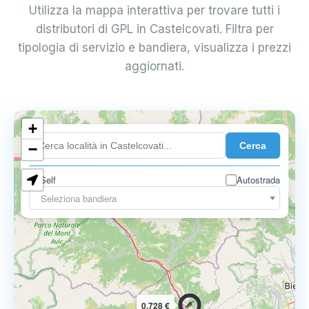
Utilizza la mappa interattiva per trovare tutti i
distributori di GPL in Castelcovati. Filtra per
tipologia di servizio e bandiera, visualizza i prezzi
aggiornati.
+
0.899 €
Cerca
−
Self
Autostrada
Seleziona bandiera
0.728 €