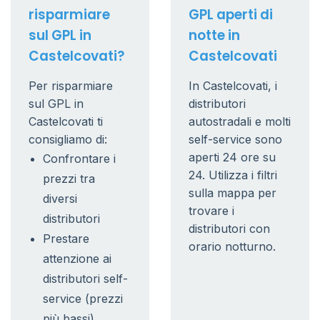
risparmiare
GPL aperti di
sul GPL in
notte in
Castelcovati?
Castelcovati
Per risparmiare
In Castelcovati, i
sul GPL in
distributori
Castelcovati ti
autostradali e molti
consigliamo di:
self-service sono
aperti 24 ore su
Confrontare i
24. Utilizza i filtri
prezzi tra
sulla mappa per
diversi
trovare i
distributori
distributori con
Prestare
orario notturno.
attenzione ai
distributori self-
service (prezzi
più bassi)