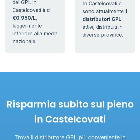
del GPL in
In Castelcovati ci
Castelcovati è di
sono attualmente
1
€0.950/L
,
distributori GPL
leggermente
attivi, distribuiti in
inferiore alla media
diverse province.
nazionale.
Risparmia subito sul pieno
in Castelcovati
Trova il distributore GPL più conveniente in