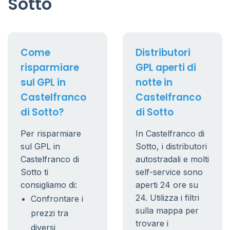
Sotto
Come
Distributori
risparmiare
GPL aperti di
sul GPL in
notte in
Castelfranco
Castelfranco
di Sotto?
di Sotto
Per risparmiare
In Castelfranco di
sul GPL in
Sotto, i distributori
Castelfranco di
autostradali e molti
Sotto ti
self-service sono
consigliamo di:
aperti 24 ore su
24. Utilizza i filtri
Confrontare i
sulla mappa per
prezzi tra
trovare i
diversi