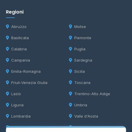
Regioni
Abruzzo
Molise
Basilicata
Piemonte
Calabria
Puglia
Campania
Sardegna
Emilia-Romagna
Sicilia
Friuli-Venezia Giulia
Toscana
Lazio
Trentino-Alto Adige
Liguria
Umbria
Lombardia
Valle d'Aosta
Marche
Veneto