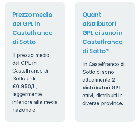
Prezzo medio
Quanti
del GPL in
distributori
Castelfranco
GPL ci sono in
di Sotto
Castelfranco
di Sotto?
Il prezzo medio
del GPL in
In Castelfranco di
Castelfranco di
Sotto ci sono
Sotto è di
attualmente
2
€0.950/L
,
distributori GPL
leggermente
attivi, distribuiti in
inferiore alla media
diverse province.
nazionale.