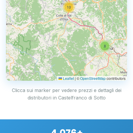
10
8
Leaflet
|
©
OpenStreetMap
contributors
Clicca sui marker per vedere prezzi e dettagli dei
distributori in Castelfranco di Sotto
4.076+