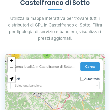
Castelfranco di Sotto
Utilizza la mappa interattiva per trovare tutti i
distributori di GPL in Castelfranco di Sotto. Filtra
per tipologia di servizio e bandiera, visualizza i
prezzi aggiornati.
3
12
+
Cerca
−
Self
Autostrada
3
3
Seleziona bandiera