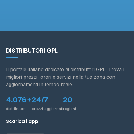
DISTRIBUTORI GPL
Il portale italiano dedicato ai distributori GPL. Trova i
migliori prezzi, orari e servizi nella tua zona con
aggiornamenti in tempo reale.
4.076+
24/7
20
distributori
prezzi aggiornati
regioni
Scarica l'app