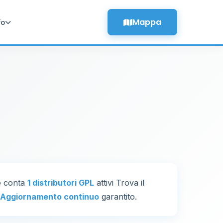
Mappa
fo
ne conta
1 distributori GPL
attivi Trova il
Aggiornamento continuo
garantito.