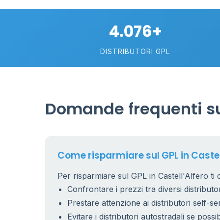
4.076+
DISTRIBUTORI GPL
Domande frequenti sul
Come risparmiare sul GPL in Castel
Per risparmiare sul GPL in Castell'Alfero ti 
Confrontare i prezzi tra diversi distributor
Prestare attenzione ai distributori self-se
Evitare i distributori autostradali se possib