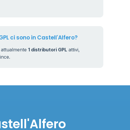
GPL ci sono in Castell'Alfero?
o attualmente
1 distributori GPL
attivi,
vince.
stell'Alfero