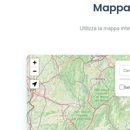
Mappa d
Utilizza la mappa inter
+
−
Sel