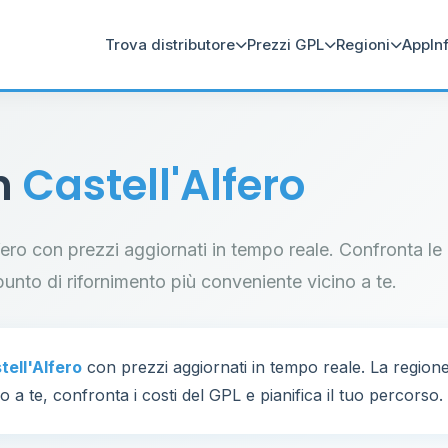
Trova distributore
Prezzi GPL
Regioni
App
In
in
Castell'Alfero
Alfero con prezzi aggiornati in tempo reale. Confronta le
il punto di rifornimento più conveniente vicino a te.
tell'Alfero
con prezzi aggiornati in tempo reale. La regio
 a te, confronta i costi del GPL e pianifica il tuo percorso.