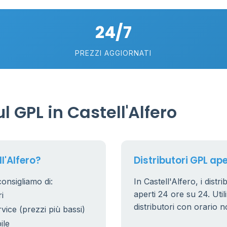
24/7
PREZZI AGGIORNATI
 GPL in Castell'Alfero
l'Alfero?
Distributori GPL aper
consigliamo di:
In Castell'Alfero, i distr
aperti 24 ore su 24. Utili
i
distributori con orario n
rvice (prezzi più bassi)
ile