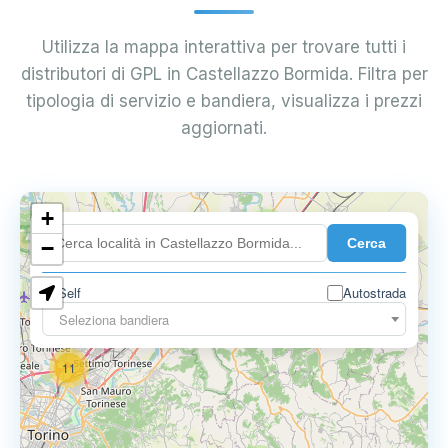
Utilizza la mappa interattiva per trovare tutti i
distributori di GPL in Castellazzo Bormida. Filtra per
tipologia di servizio e bandiera, visualizza i prezzi
aggiornati.
10
+
8
Cerca
−
3
Self
Autostrada
Seleziona bandiera
11