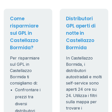
Come
Distributori
risparmiare
GPL aperti di
sul GPL in
notte in
Castellazzo
Castellazzo
Bormida?
Bormida
Per risparmiare
In Castellazzo
sul GPL in
Bormida, i
Castellazzo
distributori
Bormida ti
autostradali e molti
consigliamo di:
self-service sono
aperti 24 ore su
Confrontare i
24. Utilizza i filtri
prezzi tra
sulla mappa per
diversi
trovare i
distributori