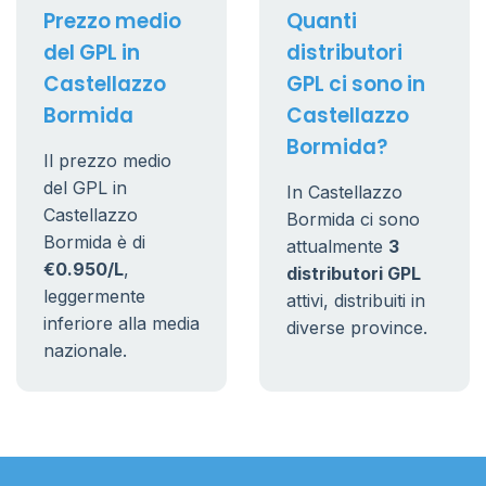
Prezzo medio
Quanti
del GPL in
distributori
Castellazzo
GPL ci sono in
Bormida
Castellazzo
Bormida?
Il prezzo medio
del GPL in
In Castellazzo
Castellazzo
Bormida ci sono
Bormida è di
attualmente
3
€0.950/L
,
distributori GPL
leggermente
attivi, distribuiti in
inferiore alla media
diverse province.
nazionale.