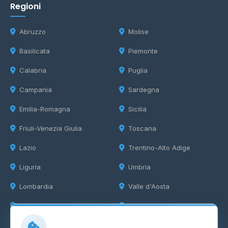
Regioni
Abruzzo
Molise
Basilicata
Piemonte
Calabria
Puglia
Campania
Sardegna
Emilia-Romagna
Sicilia
Friuli-Venezia Giulia
Toscana
Lazio
Trentino-Alto Adige
Liguria
Umbria
Lombardia
Valle d'Aosta
Marche
Veneto