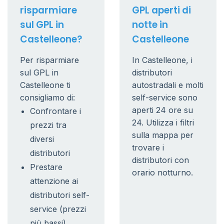
risparmiare
GPL aperti di
sul GPL in
notte in
Castelleone?
Castelleone
Per risparmiare
In Castelleone, i
sul GPL in
distributori
Castelleone ti
autostradali e molti
consigliamo di:
self-service sono
aperti 24 ore su
Confrontare i
24. Utilizza i filtri
prezzi tra
sulla mappa per
diversi
trovare i
distributori
distributori con
Prestare
orario notturno.
attenzione ai
distributori self-
service (prezzi
più bassi)