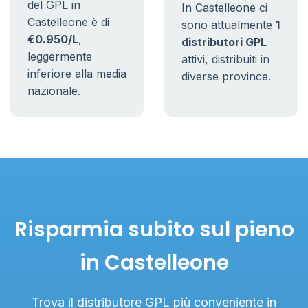
del GPL in
In Castelleone ci
Castelleone è di
sono attualmente
1
€0.950/L
,
distributori GPL
leggermente
attivi, distribuiti in
inferiore alla media
diverse province.
nazionale.
Risparmia subito sul pieno
in Castelleone
Trova il distributore GPL più conveniente in