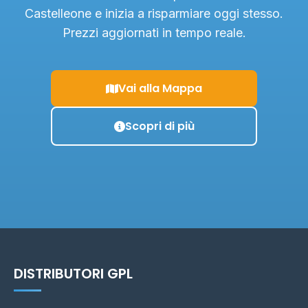
Castelleone e inizia a risparmiare oggi stesso.
Prezzi aggiornati in tempo reale.
Vai alla Mappa
Scopri di più
DISTRIBUTORI GPL