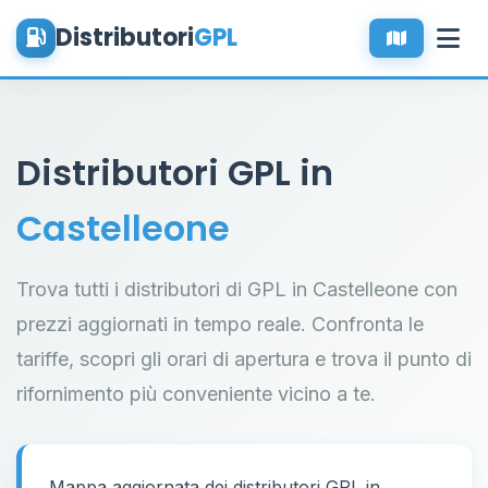
Distributori
GPL
Distributori GPL in
Castelleone
Trova tutti i distributori di GPL in Castelleone con
prezzi aggiornati in tempo reale. Confronta le
tariffe, scopri gli orari di apertura e trova il punto di
rifornimento più conveniente vicino a te.
Mappa aggiornata dei distributori GPL in