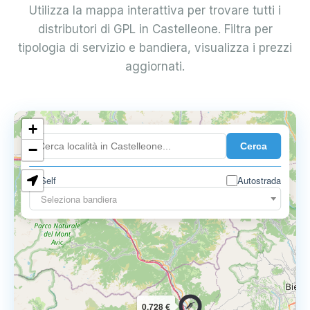
Utilizza la mappa interattiva per trovare tutti i
distributori di GPL in Castelleone. Filtra per
tipologia di servizio e bandiera, visualizza i prezzi
aggiornati.
+
0.899 €
Cerca
−
Self
Autostrada
Seleziona bandiera
0.728 €