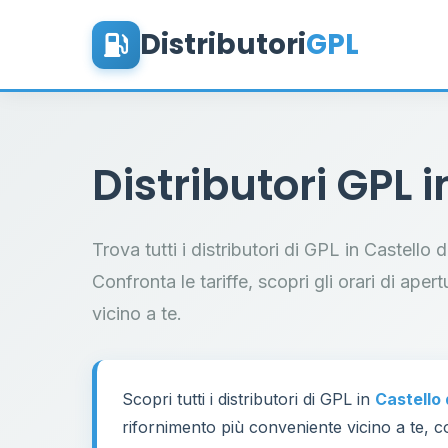
Distributori
GPL
Distributori GPL 
Trova tutti i distributori di GPL in Castell
Confronta le tariffe, scopri gli orari di aper
vicino a te.
Scopri tutti i distributori di GPL in
Castello
rifornimento più conveniente vicino a te, co