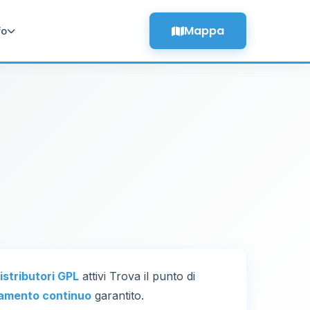
Mappa
fo
distributori GPL
attivi Trova il punto di
amento continuo
garantito.