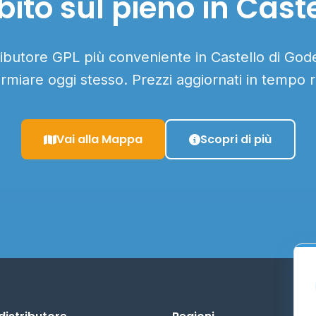
ito sul pieno in Cast
tributore GPL più conveniente in Castello di Gode
armiare oggi stesso. Prezzi aggiornati in tempo r
Vai alla Mappa
Scopri di più