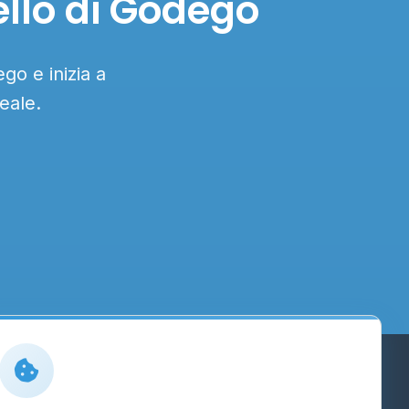
ello di Godego
go e inizia a
eale.