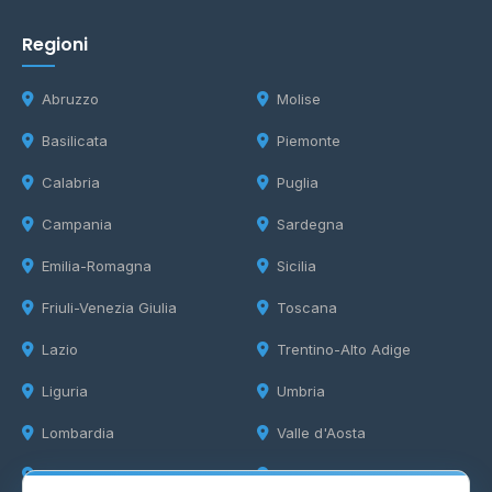
Regioni
Abruzzo
Molise
Basilicata
Piemonte
Calabria
Puglia
Campania
Sardegna
Emilia-Romagna
Sicilia
Friuli-Venezia Giulia
Toscana
Lazio
Trentino-Alto Adige
Liguria
Umbria
Lombardia
Valle d'Aosta
Marche
Veneto