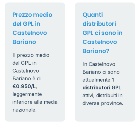
Prezzo medio
Quanti
del GPL in
distributori
Castelnovo
GPL ci sono in
Bariano
Castelnovo
Bariano?
Il prezzo medio
del GPL in
In Castelnovo
Castelnovo
Bariano ci sono
Bariano è di
attualmente
1
€0.950/L
,
distributori GPL
leggermente
attivi, distribuiti in
inferiore alla media
diverse province.
nazionale.