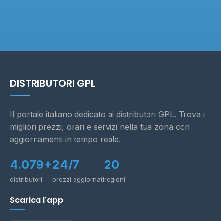
DISTRIBUTORI GPL
Il portale italiano dedicato ai distributori GPL. Trova i
migliori prezzi, orari e servizi nella tua zona con
aggiornamenti in tempo reale.
4.079+
24/7
20
distributori
prezzi aggiornati
regioni
Scarica l'app