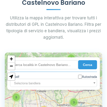
Castelnovo Bariano
Utilizza la mappa interattiva per trovare tutti i
distributori di GPL in Castelnovo Bariano. Filtra per
tipologia di servizio e bandiera, visualizza i prezzi
aggiornati.
+
2
Cerca
−
Self
Autostrada
Seleziona bandiera
5
6
9
5
3