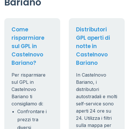
Bariano
Come
Distributori
risparmiare
GPL aperti di
sul GPL in
notte in
Castelnovo
Castelnovo
Bariano?
Bariano
Per risparmiare
In Castelnovo
sul GPL in
Bariano, i
Castelnovo
distributori
Bariano ti
autostradali e molti
consigliamo di:
self-service sono
aperti 24 ore su
Confrontare i
24. Utilizza i filtri
prezzi tra
sulla mappa per
diversi