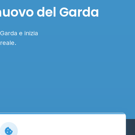
lnuovo del Garda
Garda e inizia
reale.