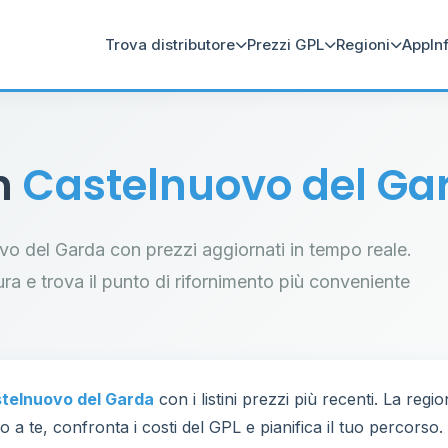
Trova distributore
Prezzi GPL
Regioni
App
In
in
Castelnuovo del Ga
uovo del Garda con prezzi aggiornati in tempo reale.
tura e trova il punto di rifornimento più conveniente
telnuovo del Garda
con i listini prezzi più recenti. La reg
 a te, confronta i costi del GPL e pianifica il tuo percorso.