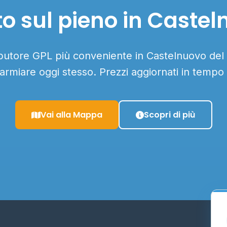
o sul pieno in Caste
ributore GPL più conveniente in Castelnuovo del 
parmiare oggi stesso. Prezzi aggiornati in tempo 
Vai alla Mappa
Scopri di più