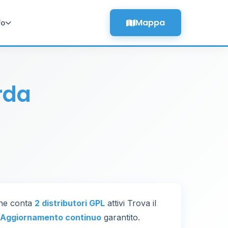
Mappa
fo
rda
ione conta
2 distributori GPL
attivi Trova il
Aggiornamento continuo
garantito.