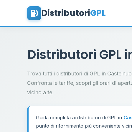
Distributori
GPL
Distributori GPL 
Trova tutti i distributori di GPL in Casteln
Confronta le tariffe, scopri gli orari di aper
vicino a te.
Guida completa ai distributori di GPL in
Cas
punto di rifornimento più conveniente vicino