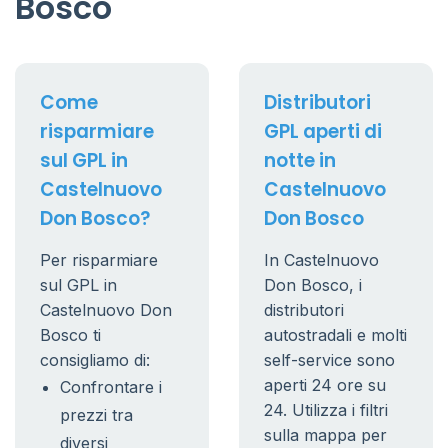
Bosco
Come
Distributori
risparmiare
GPL aperti di
sul GPL in
notte in
Castelnuovo
Castelnuovo
Don Bosco?
Don Bosco
Per risparmiare
In Castelnuovo
sul GPL in
Don Bosco, i
Castelnuovo Don
distributori
Bosco ti
autostradali e molti
consigliamo di:
self-service sono
aperti 24 ore su
Confrontare i
24. Utilizza i filtri
prezzi tra
sulla mappa per
diversi