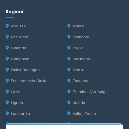
Regioni
Abruzzo
Molise
Basilicata
Piemonte
Calabria
Puglia
Campania
Sardegna
Emilia-Romagna
Sicilia
Friuli-Venezia Giulia
Toscana
Lazio
Trentino-Alto Adige
Liguria
Umbria
Lombardia
Valle d'Aosta
Marche
Veneto