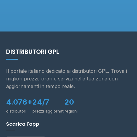
DISTRIBUTORI GPL
Il portale italiano dedicato ai distributori GPL. Trova i
migliori prezzi, orari e servizi nella tua zona con
aggiornamenti in tempo reale.
4.076+
24/7
20
distributori
prezzi aggiornati
regioni
Scarica l'app