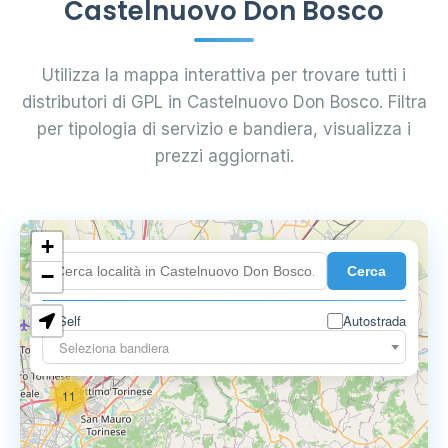
Castelnuovo Don Bosco
Utilizza la mappa interattiva per trovare tutti i
distributori di GPL in Castelnuovo Don Bosco. Filtra
per tipologia di servizio e bandiera, visualizza i
prezzi aggiornati.
10
+
8
Cerca
−
3
Self
Autostrada
Seleziona bandiera
11