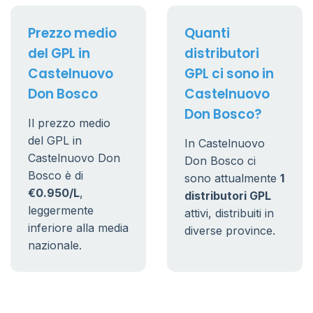
Prezzo medio
Quanti
del GPL in
distributori
Castelnuovo
GPL ci sono in
Don Bosco
Castelnuovo
Don Bosco?
Il prezzo medio
del GPL in
In Castelnuovo
Castelnuovo Don
Don Bosco ci
Bosco è di
sono attualmente
1
€0.950/L
,
distributori GPL
leggermente
attivi, distribuiti in
inferiore alla media
diverse province.
nazionale.