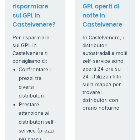
risparmiare
GPL aperti di
sul GPL in
notte in
Castelvenere?
Castelvenere
Per risparmiare
In Castelvenere, i
sul GPL in
distributori
Castelvenere ti
autostradali e molti
consigliamo di:
self-service sono
aperti 24 ore su
Confrontare i
24. Utilizza i filtri
prezzi tra
sulla mappa per
diversi
trovare i
distributori
distributori con
Prestare
orario notturno.
attenzione ai
distributori self-
service (prezzi
più bassi)