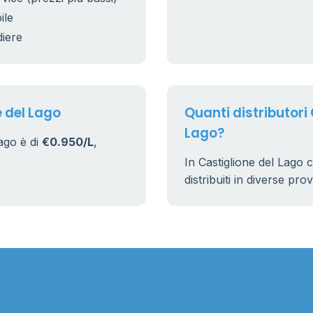
ile
diere
e del Lago
Quanti distributori 
Lago?
ago è di
€0.950/L
,
In Castiglione del Lago 
distribuiti in diverse pro