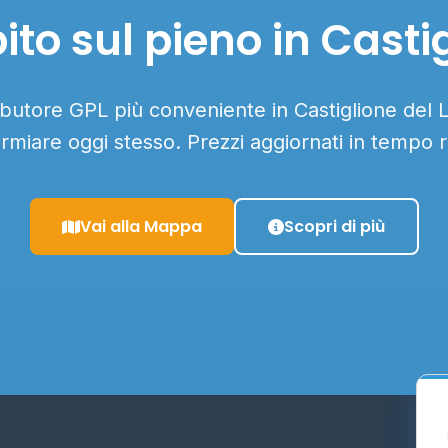
to sul pieno in Casti
ributore GPL più conveniente in Castiglione del L
armiare oggi stesso. Prezzi aggiornati in tempo r
Vai alla Mappa
Scopri di più