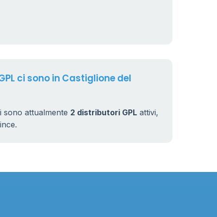
GPL ci sono in Castiglione del
ci sono attualmente
2 distributori GPL
attivi,
vince.