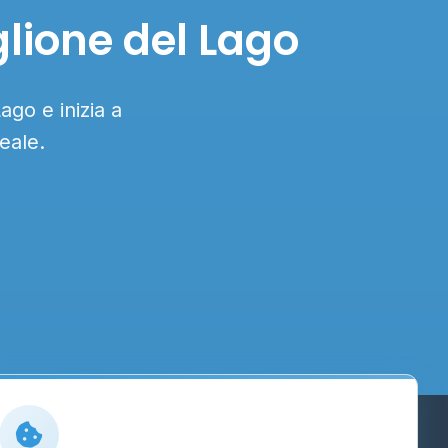
glione del Lago
ago e inizia a
eale.