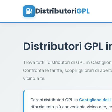
Distributori
GPL
Distributori GPL 
Trova tutti i distributori di GPL in Castigli
Confronta le tariffe, scopri gli orari di aper
vicino a te.
Cerchi distributori GPL in
Castiglione del 
rifornimento più conveniente vicino a te, co