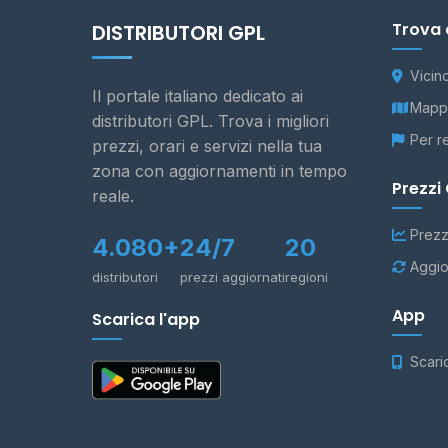
Trova 
DISTRIBUTORI GPL
Vicin
Il portale italiano dedicato ai
Mappa
distributori GPL. Trova i migliori
Per r
prezzi, orari e servizi nella tua
zona con aggiornamenti in tempo
Prezzi
reale.
Prezz
4.080+
24/7
20
Aggio
distributori
prezzi aggiornati
regioni
App
Scarica l'app
Scari