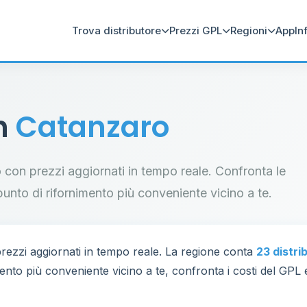
Trova distributore
Prezzi GPL
Regioni
App
In
in
Catanzaro
ro con prezzi aggiornati in tempo reale. Confronta le
il punto di rifornimento più conveniente vicino a te.
ezzi aggiornati in tempo reale. La regione conta
23 distri
mento più conveniente vicino a te, confronta i costi del GPL 