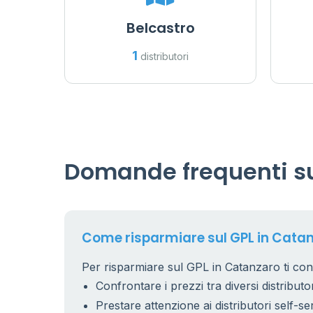
Belcastro
1
distributori
Domande frequenti su
Come risparmiare sul GPL in Cata
Per risparmiare sul GPL in Catanzaro ti cons
Confrontare i prezzi tra diversi distributor
Prestare attenzione ai distributori self-se