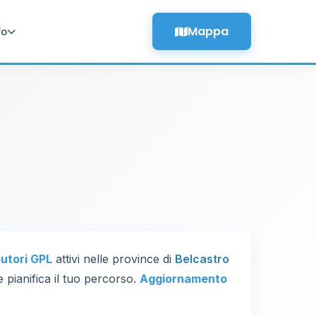
Mappa
fo
butori GPL
attivi nelle province di
Belcastro
e pianifica il tuo percorso.
Aggiornamento