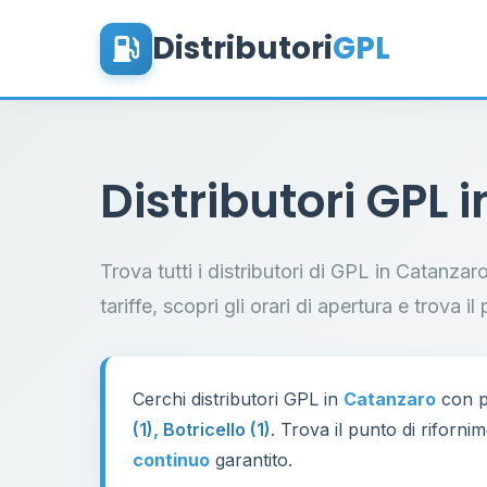
Distributori
GPL
Distributori GPL 
Trova tutti i distributori di GPL in Catanza
tariffe, scopri gli orari di apertura e trova 
Cerchi distributori GPL in
Catanzaro
con pr
(1)
,
Botricello (1)
. Trova il punto di riforni
continuo
garantito.