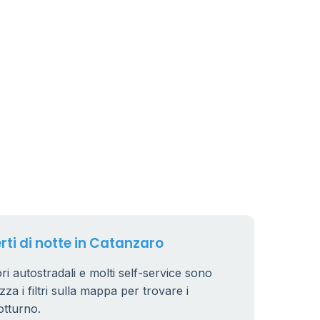
rti di notte in Catanzaro
ori autostradali e molti self-service sono
zza i filtri sulla mappa per trovare i
otturno.