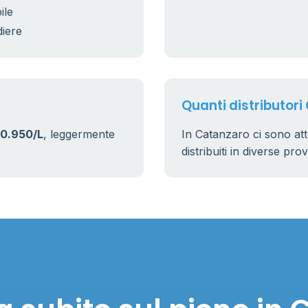
ile
diere
Quanti distributori
0.950/L
, leggermente
In Catanzaro ci sono a
distribuiti in diverse pro