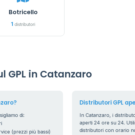
Botricello
1
distributori
l GPL in Catanzaro
nzaro?
Distributori GPL ape
igliamo di:
In Catanzaro, i distribut
aperti 24 ore su 24. Utili
i
distributori con orario n
rvice (prezzi più bassi)