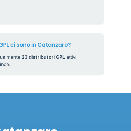
 GPL ci sono in Catanzaro?
ttualmente
23 distributori GPL
attivi,
vince.