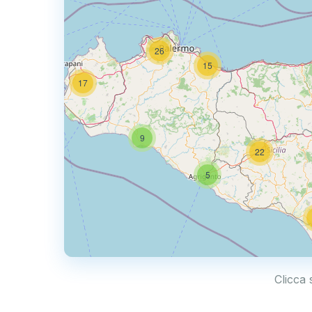
26
15
17
9
22
5
Clicca 