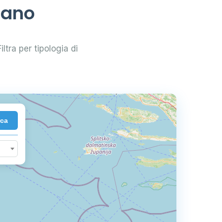
lano
iltra per tipologia di
rca