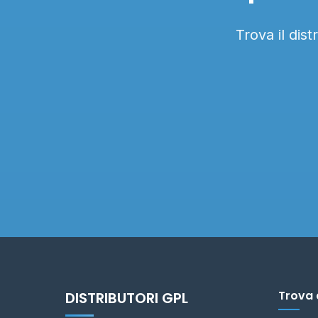
Trova il dis
Trova 
DISTRIBUTORI GPL