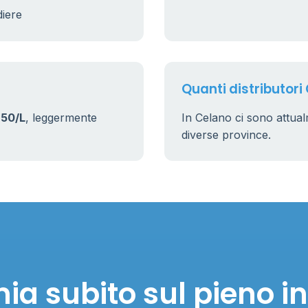
diere
Quanti distributori
50/L
, leggermente
In Celano ci sono attua
diverse province.
ia subito sul pieno i