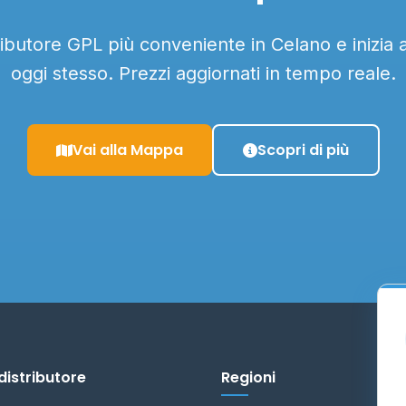
tributore GPL più conveniente in Celano e inizia 
oggi stesso. Prezzi aggiornati in tempo reale.
Vai alla Mappa
Scopri di più
distributore
Regioni