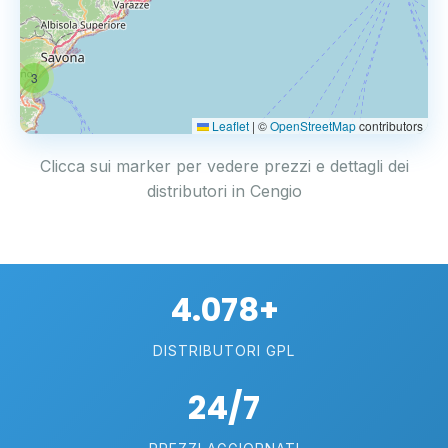
3
Leaflet
|
©
OpenStreetMap
contributors
Clicca sui marker per vedere prezzi e dettagli dei
distributori in Cengio
4.078+
DISTRIBUTORI GPL
24/7