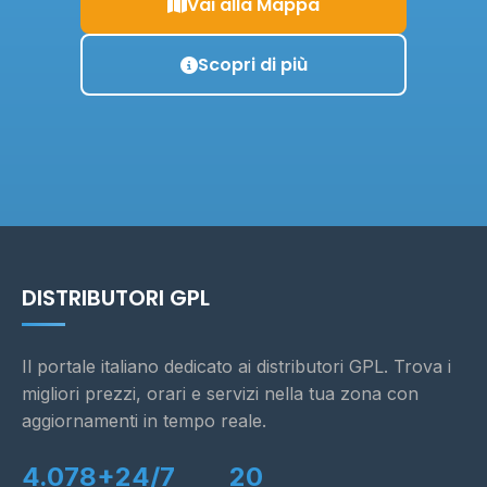
Vai alla Mappa
Scopri di più
DISTRIBUTORI GPL
Il portale italiano dedicato ai distributori GPL. Trova i
migliori prezzi, orari e servizi nella tua zona con
aggiornamenti in tempo reale.
4.078+
24/7
20