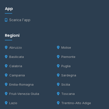
App
Scarica l'app
Regioni
Abruzzo
Molise
Basilicata
Piemonte
Calabria
Puglia
Campania
Sardegna
Emilia-Romagna
Sicilia
Friuli-Venezia Giulia
Toscana
Lazio
Trentino-Alto Adige