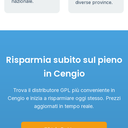
nazionale.
diverse province.
Risparmia subito sul pieno
in Cengio
Trova il distributore GPL più conveniente in
Cengio e inizia a risparmiare oggi stesso. Prezzi
aggiornati in tempo reale.