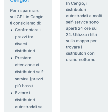
Cengio?
In Cengio, i
distributori
Per risparmiare
autostradali e molti
sul GPL in Cengio
self-service sono
ti consigliamo di:
aperti 24 ore su
Confrontare i
24. Utilizza i filtri
prezzi tra
sulla mappa per
diversi
trovare i
distributori
distributori con
Prestare
orario notturno.
attenzione ai
distributori self-
service (prezzi
più bassi)
Evitare i
distributori
autostradali se