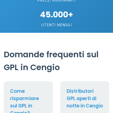
PREZZI AGGIORNATI
45.000+
UTENTI MENSILI
Domande frequenti sul
GPL in Cengio
Come
Distributori
risparmiare
GPL aperti di
sul GPL in
notte in Cengio