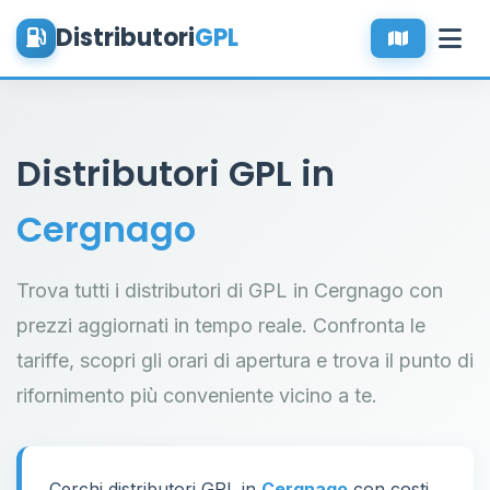
Distributori
GPL
Distributori GPL in
Cergnago
Trova tutti i distributori di GPL in Cergnago con
prezzi aggiornati in tempo reale. Confronta le
tariffe, scopri gli orari di apertura e trova il punto di
rifornimento più conveniente vicino a te.
Cerchi distributori GPL in
Cergnago
con costi