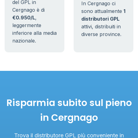
del GPL in
In Cergnago ci
Cergnago è di
sono attualmente
1
€0.950/L
,
distributori GPL
leggermente
attivi, distribuiti in
inferiore alla media
diverse province.
nazionale.
Risparmia subito sul pieno
in Cergnago
Trova il distributore GPL più conveniente in