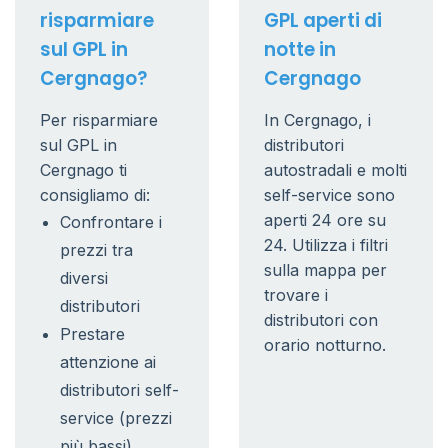
risparmiare
GPL aperti di
sul GPL in
notte in
Cergnago?
Cergnago
Per risparmiare
In Cergnago, i
sul GPL in
distributori
Cergnago ti
autostradali e molti
consigliamo di:
self-service sono
aperti 24 ore su
Confrontare i
24. Utilizza i filtri
prezzi tra
sulla mappa per
diversi
trovare i
distributori
distributori con
Prestare
orario notturno.
attenzione ai
distributori self-
service (prezzi
più bassi)