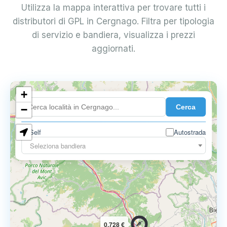
Utilizza la mappa interattiva per trovare tutti i
distributori di GPL in Cergnago. Filtra per tipologia
di servizio e bandiera, visualizza i prezzi
aggiornati.
+
0.899 €
Cerca
−
Self
Autostrada
Seleziona bandiera
0.728 €