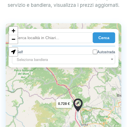
servizio e bandiera, visualizza i prezzi aggiornati.
+
0.899 €
Cerca
−
Self
Autostrada
Seleziona bandiera
0.728 €