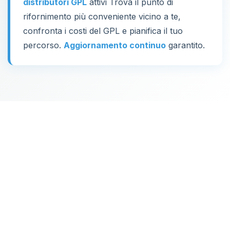
distributori GPL
attivi Trova il punto di
rifornimento più conveniente vicino a te,
confronta i costi del GPL e pianifica il tuo
percorso.
Aggiornamento continuo
garantito.