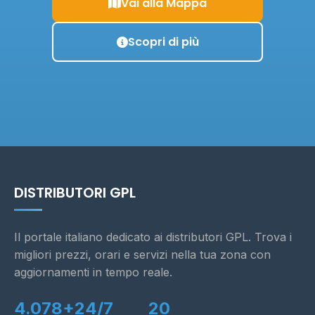
Vai alla Mappa
Scopri di più
DISTRIBUTORI GPL
Il portale italiano dedicato ai distributori GPL. Trova i
migliori prezzi, orari e servizi nella tua zona con
aggiornamenti in tempo reale.
4.078+
24/7
20