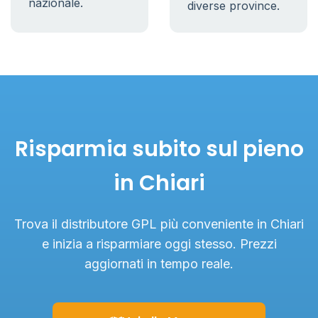
nazionale.
diverse province.
Risparmia subito sul pieno
in Chiari
Trova il distributore GPL più conveniente in Chiari
e inizia a risparmiare oggi stesso. Prezzi
aggiornati in tempo reale.