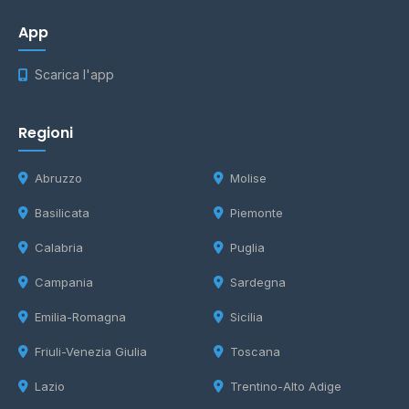
App
Scarica l'app
Regioni
Abruzzo
Molise
Basilicata
Piemonte
Calabria
Puglia
Campania
Sardegna
Emilia-Romagna
Sicilia
Friuli-Venezia Giulia
Toscana
Lazio
Trentino-Alto Adige