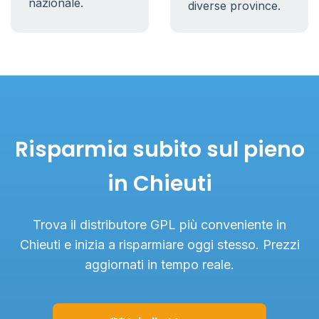
nazionale.
diverse province.
Risparmia subito sul pieno
in Chieuti
Trova il distributore GPL più conveniente in
Chieuti e inizia a risparmiare oggi stesso. Prezzi
aggiornati in tempo reale.