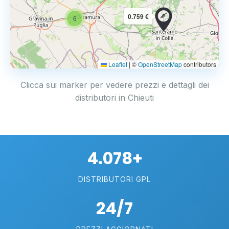
0.759 €
6
Leaflet
|
©
OpenStreetMap
contributors
Clicca sui marker per vedere prezzi e dettagli dei
distributori in Chieuti
4.078+
DISTRIBUTORI GPL
24/7