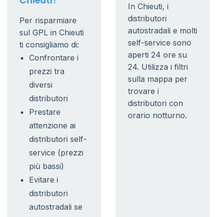
Chieuti?
In Chieuti, i
distributori
Per risparmiare
autostradali e molti
sul GPL in Chieuti
self-service sono
ti consigliamo di:
aperti 24 ore su
Confrontare i
24. Utilizza i filtri
prezzi tra
sulla mappa per
diversi
trovare i
distributori
distributori con
Prestare
orario notturno.
attenzione ai
distributori self-
service (prezzi
più bassi)
Evitare i
distributori
autostradali se