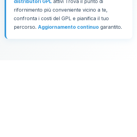
distributori GPL
attivi Trova il punto di
rifornimento più conveniente vicino a te,
confronta i costi del GPL e pianifica il tuo
percorso.
Aggiornamento continuo
garantito.