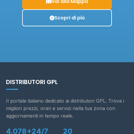
Vai alla Mappa
Scopri di più
DISTRIBUTORI GPL
Il portale italiano dedicato ai distributori GPL. Trova i
migliori prezzi, orari e servizi nella tua zona con
aggiornamenti in tempo reale.
4.078+
24/7
20