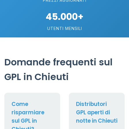
PREZZI AGGIORNATI
45.000+
UTENTI MENSILI
Domande frequenti sul
GPL in Chieuti
Come
Distributori
risparmiare
GPL aperti di
sul GPL in
notte in Chieuti