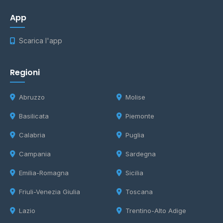
App
Scarica l'app
Regioni
Abruzzo
Molise
Basilicata
Piemonte
Calabria
Puglia
Campania
Sardegna
Emilia-Romagna
Sicilia
Friuli-Venezia Giulia
Toscana
Lazio
Trentino-Alto Adige